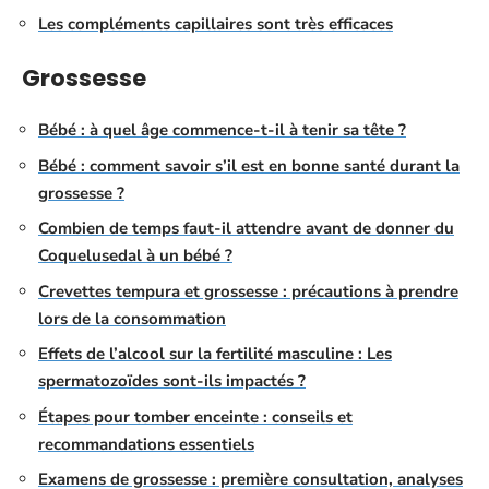
Les compléments capillaires sont très efficaces
Grossesse
Bébé : à quel âge commence-t-il à tenir sa tête ?
Bébé : comment savoir s’il est en bonne santé durant la
grossesse ?
Combien de temps faut-il attendre avant de donner du
Coquelusedal à un bébé ?
Crevettes tempura et grossesse : précautions à prendre
lors de la consommation
Effets de l’alcool sur la fertilité masculine : Les
spermatozoïdes sont-ils impactés ?
Étapes pour tomber enceinte : conseils et
recommandations essentiels
Examens de grossesse : première consultation, analyses