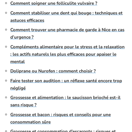
Comment soigner une folliculite vulvaire ?
Comment stabiliser une dent qui bouge : techniques et
astuces efficaces
Comment trouver une pharmacie de garde à Nice en cas
d’urgence ?
Compléments alimentaire pour le stress et la relaxation
: les actifs naturels les plus efficaces pour apaiser le
mental
Doliprane ou Nurofen : comment choisir ?
Faire tester son audition : un réflexe santé encore trop
négligé
Grossesse et alimentation : le saucisson brioché est-il
sans risque ?
Grossesse et bacon : risques et conseils pour une
consommation sûre
Grossesse et consommation d’escargots : risques et