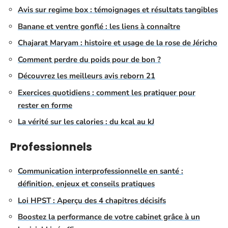
Avis sur regime box : témoignages et résultats tangibles
Banane et ventre gonflé : les liens à connaître
Chajarat Maryam : histoire et usage de la rose de Jéricho
Comment perdre du poids pour de bon ?
Découvrez les meilleurs avis reborn 21
Exercices quotidiens : comment les pratiquer pour
rester en forme
La vérité sur les calories : du kcal au kJ
Professionnels
Communication interprofessionnelle en santé :
définition, enjeux et conseils pratiques
Loi HPST : Aperçu des 4 chapitres décisifs
Boostez la performance de votre cabinet grâce à un