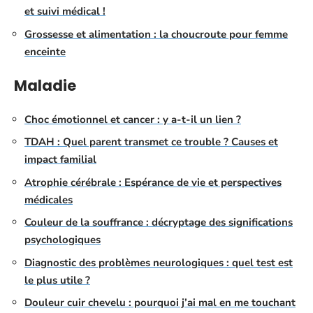
et suivi médical !
Grossesse et alimentation : la choucroute pour femme
enceinte
Maladie
Choc émotionnel et cancer : y a-t-il un lien ?
TDAH : Quel parent transmet ce trouble ? Causes et
impact familial
Atrophie cérébrale : Espérance de vie et perspectives
médicales
Couleur de la souffrance : décryptage des significations
psychologiques
Diagnostic des problèmes neurologiques : quel test est
le plus utile ?
Douleur cuir chevelu : pourquoi j’ai mal en me touchant