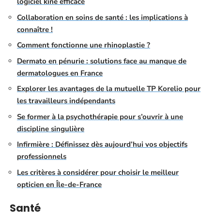
logiciel kiné efficace
Collaboration en soins de santé : les implications à
connaître !
Comment fonctionne une rhinoplastie ?
Dermato en pénurie : solutions face au manque de
dermatologues en France
Explorer les avantages de la mutuelle TP Korelio pour
les travailleurs indépendants
Se former à la psychothérapie pour s’ouvrir à une
discipline singulière
Infirmière : Définissez dès aujourd’hui vos objectifs
professionnels
Les critères à considérer pour choisir le meilleur
opticien en Île-de-France
Santé