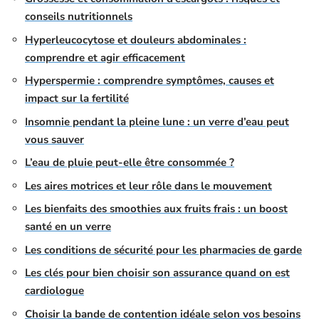
conseils nutritionnels
Hyperleucocytose et douleurs abdominales :
comprendre et agir efficacement
Hyperspermie : comprendre symptômes, causes et
impact sur la fertilité
Insomnie pendant la pleine lune : un verre d’eau peut
vous sauver
L’eau de pluie peut-elle être consommée ?
Les aires motrices et leur rôle dans le mouvement
Les bienfaits des smoothies aux fruits frais : un boost
santé en un verre
Les conditions de sécurité pour les pharmacies de garde
Les clés pour bien choisir son assurance quand on est
cardiologue
Choisir la bande de contention idéale selon vos besoins