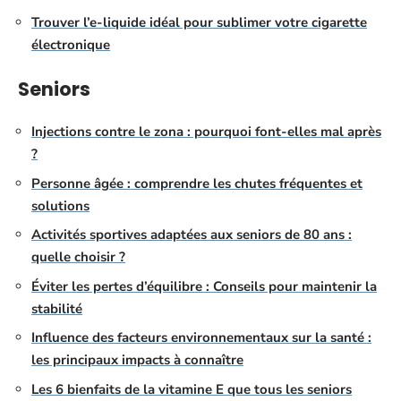
Trouver l’e-liquide idéal pour sublimer votre cigarette
électronique
Seniors
Injections contre le zona : pourquoi font-elles mal après
?
Personne âgée : comprendre les chutes fréquentes et
solutions
Activités sportives adaptées aux seniors de 80 ans :
quelle choisir ?
Éviter les pertes d’équilibre : Conseils pour maintenir la
stabilité
Influence des facteurs environnementaux sur la santé :
les principaux impacts à connaître
Les 6 bienfaits de la vitamine E que tous les seniors