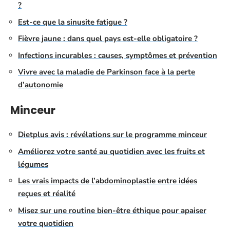
?
Est-ce que la sinusite fatigue ?
Fièvre jaune : dans quel pays est-elle obligatoire ?
Infections incurables : causes, symptômes et prévention
Vivre avec la maladie de Parkinson face à la perte
d’autonomie
Minceur
Dietplus avis : révélations sur le programme minceur
Améliorez votre santé au quotidien avec les fruits et
légumes
Les vrais impacts de l’abdominoplastie entre idées
reçues et réalité
Misez sur une routine bien-être éthique pour apaiser
votre quotidien