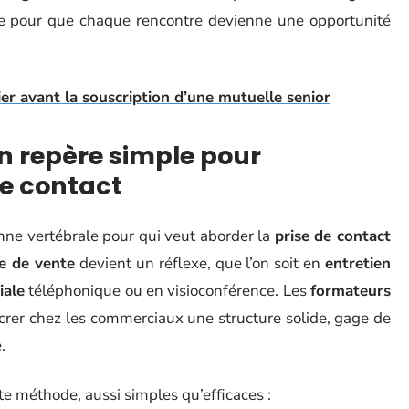
ite pour que chaque rencontre devienne une opportunité
fier avant la souscription d’une mutuelle senior
 un repère simple pour
de contact
e vertébrale pour qui veut aborder la
prise de contact
e de vente
devient un réflexe, que l’on soit en
entretien
iale
téléphonique ou en visioconférence. Les
formateurs
crer chez les commerciaux une structure solide, gage de
.
tte méthode, aussi simples qu’efficaces :