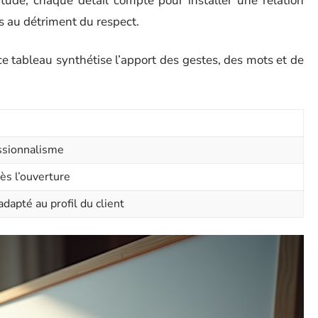
titude, chaque détail compte pour installer une relation
s au détriment du respect.
ce tableau synthétise l’apport des gestes, des mots et de
essionnalisme
dès l’ouverture
dapté au profil du client