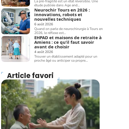
La pré-fragilité est un état réversible. Une
étude publiée dans Age and
…
Neurochir Tours en 2026 :
innovations, robots et
nouvelles techniques
6 août 2026
Quand on parle de neurochirurgie à Tours en
2026, le réflexe est
…
EHPAD et maisons de retraite à
Amiens : ce qu’il faut savoir
avant de choisir
4 août 2026
Trouver un établissement adapté pour un
proche âgé ou anticiper sa propre
…
Article favori