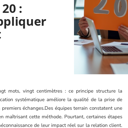
 20 :
ppliquer
t
ngt mots, vingt centimètres : ce principe structure la
cation systématique améliore la qualité de la prise de
es premiers échanges.Des équipes terrain constatent une
n maîtrisant cette méthode. Pourtant, certaines étapes
éconnaissance de leur impact réel sur la relation client.