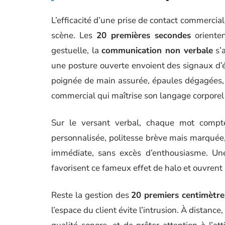
L’efficacité d’une prise de contact commercia
scène. Les
20 premières secondes
orienten
gestuelle, la
communication non verbale
s’a
une posture ouverte envoient des signaux d’
poignée de main assurée, épaules dégagées,
commercial qui maîtrise son langage corporel i
Sur le versant verbal, chaque mot comp
personnalisée, politesse brève mais marquée, 
immédiate, sans excès d’enthousiasme. Une 
favorisent ce fameux effet de halo et ouvrent 
Reste la gestion des
20 premiers centimètre
l’espace du client évite l’intrusion. À distance