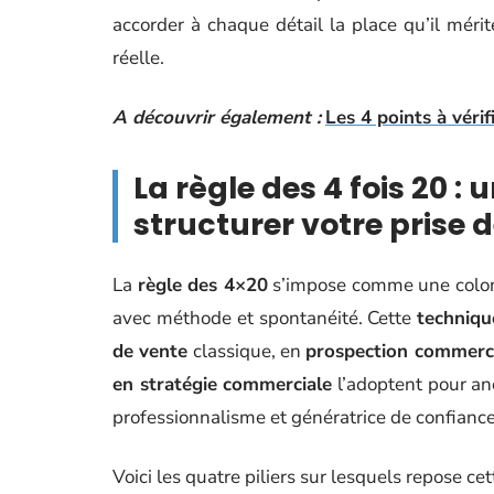
accorder à chaque détail la place qu’il mér
réelle.
A découvrir également :
Les 4 points à véri
La règle des 4 fois 20 :
structurer votre prise 
La
règle des 4×20
s’impose comme une colonn
avec méthode et spontanéité. Cette
techniqu
de vente
classique, en
prospection commerc
en stratégie commerciale
l’adoptent pour an
professionnalisme et génératrice de confiance
Voici les quatre piliers sur lesquels repose ce