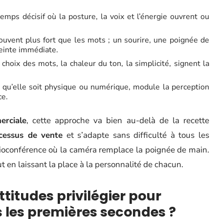
emps décisif où la posture, la voix et l’énergie ouvrent ou
souvent plus fort que les mots ; un sourire, une poignée de
einte immédiate.
 choix des mots, la chaleur du ton, la simplicité, signent la
, qu’elle soit physique ou numérique, module la perception
ce.
erciale
, cette approche va bien au-delà de la recette
cessus de vente
et s’adapte sans difficulté à tous les
sioconférence où la caméra remplace la poignée de main.
 en laissant la place à la personnalité de chacun.
ttitudes privilégier pour
 les premières secondes ?