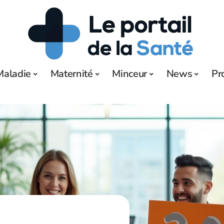
Maladie
Maternité
Minceur
News
Pr