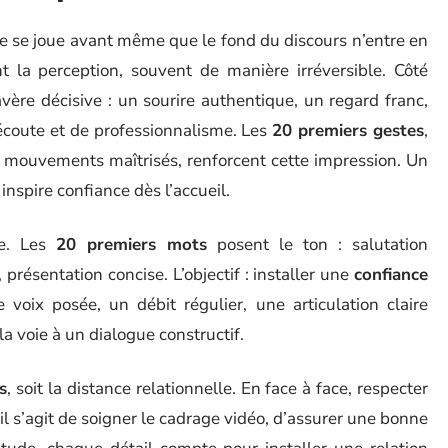
le se joue avant même que le fond du discours n’entre en
t la perception, souvent de manière irréversible. Côté
vère décisive : un sourire authentique, un regard franc,
écoute et de professionnalisme. Les
20 premiers gestes
,
 mouvements maîtrisés, renforcent cette impression. Un
nspire confiance dès l’accueil.
te. Les
20 premiers mots
posent le ton : salutation
présentation concise. L’objectif : installer une
confiance
voix posée, un débit régulier, une articulation claire
la voie à un dialogue constructif.
s
, soit la distance relationnelle. En face à face, respecter
, il s’agit de soigner le cadrage vidéo, d’assurer une bonne