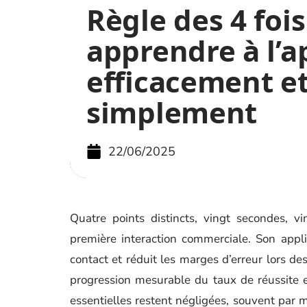
Règle des 4 fois
apprendre à l’a
efficacement e
simplement
22/06/2025
Quatre points distincts, vingt secondes, vi
première interaction commerciale. Son appli
contact et réduit les marges d’erreur lors d
progression mesurable du taux de réussite e
essentielles restent négligées, souvent par m