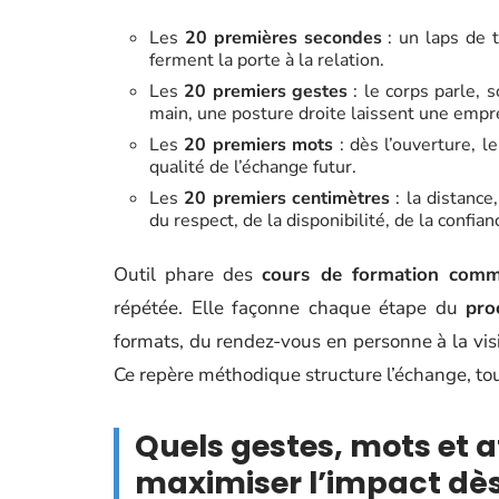
Les
20 premières secondes
: un laps de t
ferment la porte à la relation.
Les
20 premiers gestes
: le corps parle, 
main, une posture droite laissent une empr
Les
20 premiers mots
: dès l’ouverture, le
qualité de l’échange futur.
Les
20 premiers centimètres
: la distance
du respect, de la disponibilité, de la confian
Outil phare des
cours de formation comm
répétée. Elle façonne chaque étape du
pro
formats, du rendez-vous en personne à la vi
Ce repère méthodique structure l’échange, tout
Quels gestes, mots et a
maximiser l’impact dès