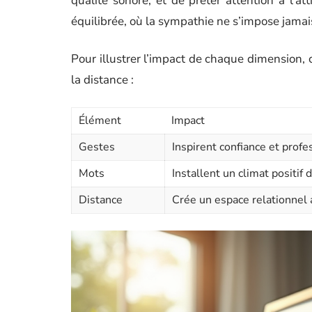
qualité sonore, et de prêter attention à l’at
équilibrée, où la sympathie ne s’impose jamai
Pour illustrer l’impact de chaque dimension, 
la distance :
Élément
Impact
Gestes
Inspirent confiance et prof
Mots
Installent un climat positif 
Distance
Crée un espace relationnel a