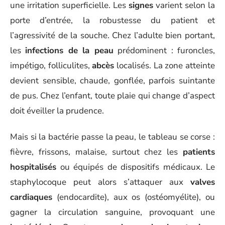
une irritation superficielle. Les
signes
varient selon la
porte d’entrée, la robustesse du patient et
l’agressivité de la souche. Chez l’adulte bien portant,
les
infections de la peau
prédominent : furoncles,
impétigo, folliculites,
abcès
localisés. La zone atteinte
devient sensible, chaude, gonflée, parfois suintante
de pus. Chez l’enfant, toute plaie qui change d’aspect
doit éveiller la prudence.
Mais si la bactérie passe la peau, le tableau se corse :
fièvre, frissons, malaise, surtout chez les
patients
hospitalisés
ou équipés de dispositifs médicaux. Le
staphylocoque peut alors s’attaquer aux
valves
cardiaques
(endocardite), aux os (ostéomyélite), ou
gagner la circulation sanguine, provoquant une