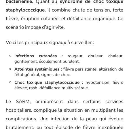
bactériémie
. Quant au
syndrome de choc toxique
staphylococcique
, il combine chute de tension, forte
fièvre, éruption cutanée, et défaillance organique. Ce
scénario impose d’agir vite.
Voici les principaux signaux à surveiller :
Infections cutanées :
rougeur, douleur, chaleur,
gonflement, écoulement purulent.
Atteintes systémiques :
fièvre persistante, altération de
l’état général, signes de choc.
Choc toxique staphylococcique :
hypotension, fièvre
élevée, rash, défaillance multiviscérale.
Le SARM, omniprésent dans certains services
hospitaliers, complique la situation en multipliant les
complications. Une infection de la peau qui évolue
brutalement, ou tout épisode de fièvre inexpliquée