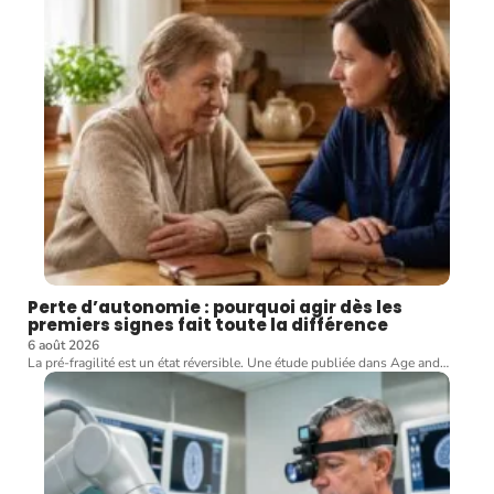
Perte d’autonomie : pourquoi agir dès les
premiers signes fait toute la différence
6 août 2026
La pré-fragilité est un état réversible. Une étude publiée dans Age and
…