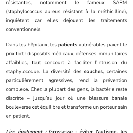
résistantes, notamment le fameux SARM
(staphylococcus aureus résistant à la méthicilline),
inquiètent car elles déjouent les traitements
conventionnels.
Dans les hôpitaux, les
patients
vulnérables paient le
prix fort : dispositifs médicaux, défenses immunitaires
affaiblies, tout concourt à faciliter l’intrusion du
staphylocoque. La diversité des
souches
, certaines
particulièrement agressives, rend la prévention
complexe. Chez la plupart des gens, la bactérie reste
discrète – jusqu’au jour où une blessure banale
bouleverse cet équilibre et transforme un porteur sain
en patient.
Lire également :
Grossesse : éviter l'autisme, les