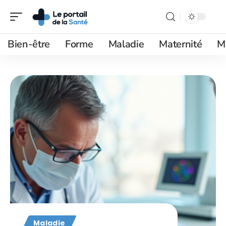
Bien-être
Forme
Maladie
Maternité
M
Maladie