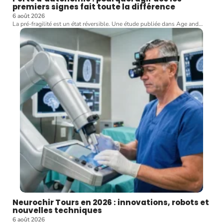
premiers signes fait toute la différence
6 août 2026
La pré-fragilité est un état réversible. Une étude publiée dans Age and
…
Neurochir Tours en 2026 : innovations, robots et
nouvelles techniques
6 août 2026