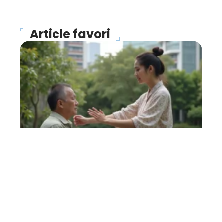
Article favori
FORME
Magnétiseur : que faut-il
en penser ?
27 avril 2026