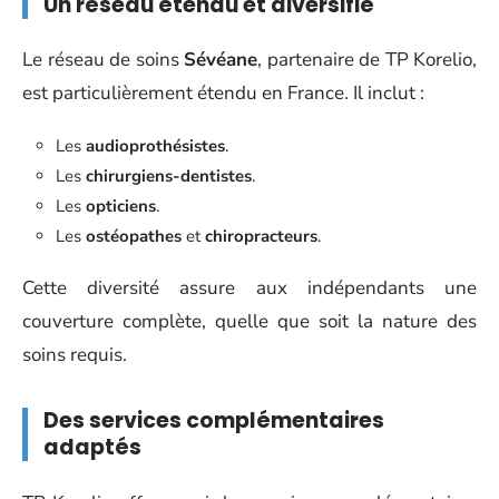
Un réseau étendu et diversifié
Le réseau de soins
Sévéane
, partenaire de TP Korelio,
est particulièrement étendu en France. Il inclut :
Les
audioprothésistes
.
Les
chirurgiens-dentistes
.
Les
opticiens
.
Les
ostéopathes
et
chiropracteurs
.
Cette diversité assure aux indépendants une
couverture complète, quelle que soit la nature des
soins requis.
Des services complémentaires
adaptés