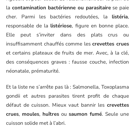
la
contamination bactérienne ou parasitaire
se paie
cher. Parmi les bactéries redoutées, la
listéria
,
responsable de la
listériose
, figure en bonne place.
Elle peut s’inviter dans des plats crus ou
insuffisamment chauffés comme les
crevettes crues
et certains plateaux de fruits de mer. Avec, à la clé,
des conséquences graves : fausse couche, infection
néonatale, prématurité.
Et la liste ne s’arrête pas là : Salmonella, Toxoplasma
gondii et autres parasites tirent profit de chaque
défaut de cuisson. Mieux vaut bannir les
crevettes
crues
,
moules
,
huîtres
ou
saumon fumé
. Seule une
cuisson solide met à l’abri.