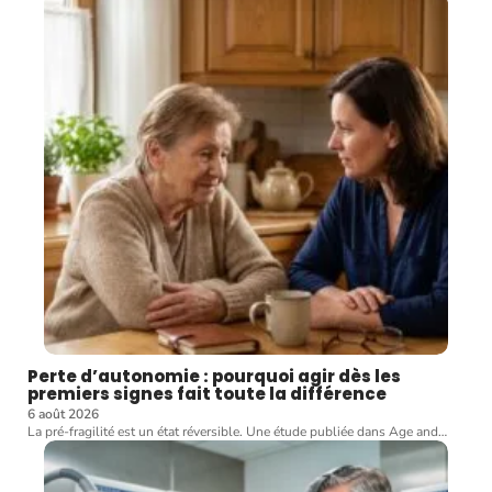
Perte d’autonomie : pourquoi agir dès les
premiers signes fait toute la différence
6 août 2026
La pré-fragilité est un état réversible. Une étude publiée dans Age and
…