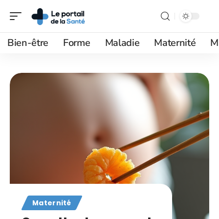
Bien-être
Forme
Maladie
Maternité
M
Maternité