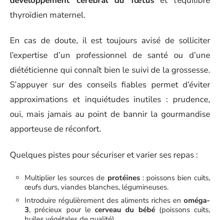
développement cérébral du fœtus
et l’équilibre
thyroïdien maternel.
En cas de doute, il est toujours avisé de solliciter
l’expertise d’un professionnel de santé ou d’une
diététicienne qui connaît bien le suivi de la grossesse.
S’appuyer sur des conseils fiables permet d’éviter
approximations et inquiétudes inutiles : prudence,
oui, mais jamais au point de bannir la gourmandise
apporteuse de réconfort.
Quelques pistes pour sécuriser et varier ses repas :
Multiplier les sources de
protéines
: poissons bien cuits,
œufs durs, viandes blanches, légumineuses.
Introduire régulièrement des aliments riches en
oméga-
3
, précieux pour le
cerveau du bébé
(poissons cuits,
huiles végétales de qualité).