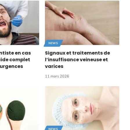
NEWS
ntiste en cas
Signaux et traitements de
uide complet
l’insuffisance veineuse et
s urgences
varices
11 mars 2026
NEWS