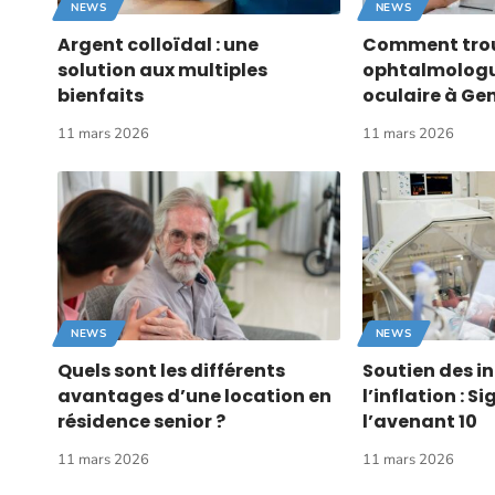
NEWS
NEWS
Argent colloïdal : une
Comment trouv
solution aux multiples
ophtalmologu
bienfaits
oculaire à Ge
11 mars 2026
11 mars 2026
NEWS
NEWS
Quels sont les différents
Soutien des in
avantages d’une location en
l’inflation : S
résidence senior ?
l’avenant 10
11 mars 2026
11 mars 2026