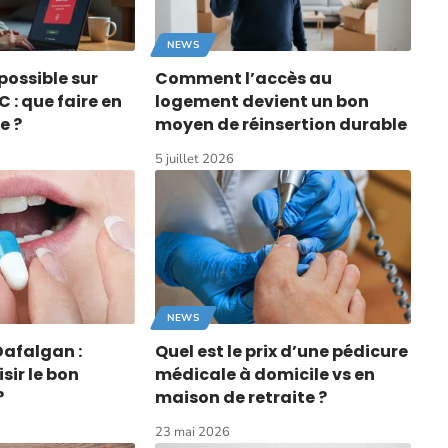
NEWS
ossible sur
Comment l’accès au
C : que faire en
logement devient un bon
e ?
moyen de réinsertion durable
5 juillet 2026
NEWS
Dafalgan :
Quel est le prix d’une pédicure
ir le bon
médicale à domicile vs en
?
maison de retraite ?
23 mai 2026