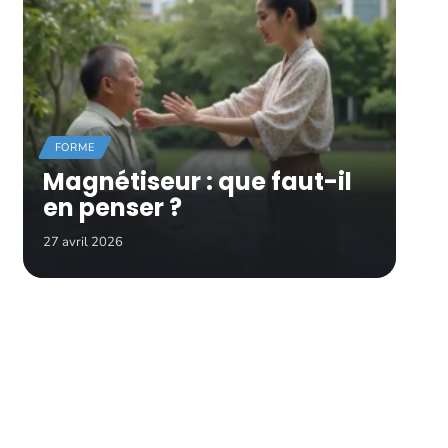
FORME
Magnétiseur : que faut-il
en penser ?
27 avril 2026