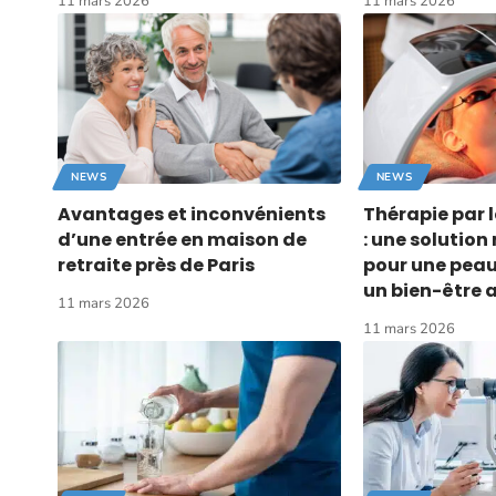
11 mars 2026
11 mars 2026
NEWS
NEWS
Avantages et inconvénients
Thérapie par 
d’une entrée en maison de
: une solution
retraite près de Paris
pour une peau 
un bien-être 
11 mars 2026
11 mars 2026