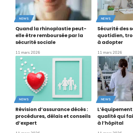
NEWS
NEWS
Quand la rhinoplastie peut-
Sécurité des s
elle être remboursée par la
quotidien, tro
sécurité sociale
à adopter
11 mars 2026
11 mars 2026
NEWS
NEWS
Révision d’assurance décès :
L’équipement
procédures, délais et conseils
qualité qui fa
d’expert
à l’hôpital