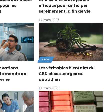
pour les
efficace pour anticiper
s
sereinement la fin de vie
17 mars 2026
NEWS
ovations
Les véritables bienfaits du
 le monde de
CBD et ses usages au
derne
quotidien
11 mars 2026