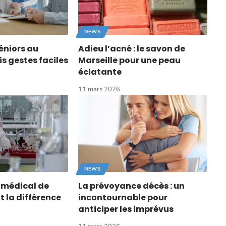
NEWS
éniors au
Adieu l’acné : le savon de
is gestes faciles
Marseille pour une peau
éclatante
11 mars 2026
NEWS
 médical de
La prévoyance décès : un
it la différence
incontournable pour
anticiper les imprévus