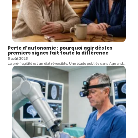
Perte d’autonomie : pourquoi agir dès les
premiers signes fait toute la différence
6 août 2026
La pré-fragilité est un état réversible. Une étude publiée dans Age and
…