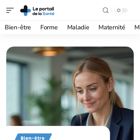
Bien-être
Forme
Maladie
Maternité
M
Bien-être