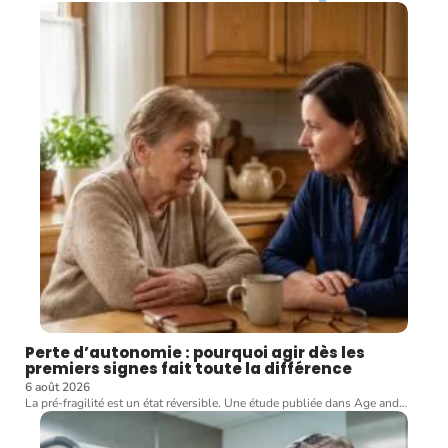
Perte d’autonomie : pourquoi agir dès les
premiers signes fait toute la différence
6 août 2026
La pré-fragilité est un état réversible. Une étude publiée dans Age and
…