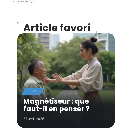
combattant, et
…
Article favori
FORME
Magnétiseur : que
faut-il en penser ?
27 avril 2026