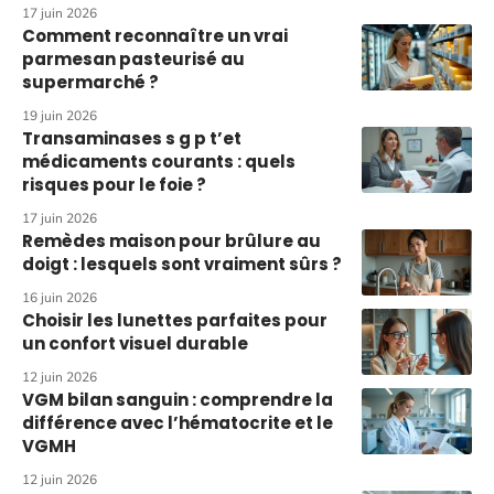
17 juin 2026
Comment reconnaître un vrai
parmesan pasteurisé au
supermarché ?
19 juin 2026
Transaminases s g p t’et
médicaments courants : quels
risques pour le foie ?
17 juin 2026
Remèdes maison pour brûlure au
doigt : lesquels sont vraiment sûrs ?
16 juin 2026
Choisir les lunettes parfaites pour
un confort visuel durable
12 juin 2026
VGM bilan sanguin : comprendre la
différence avec l’hématocrite et le
VGMH
12 juin 2026