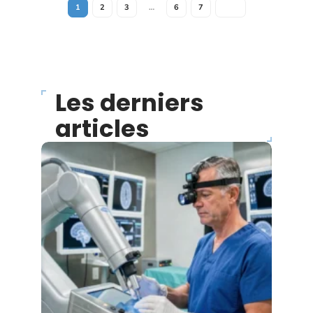
1
2
3
…
6
7
Les derniers
articles