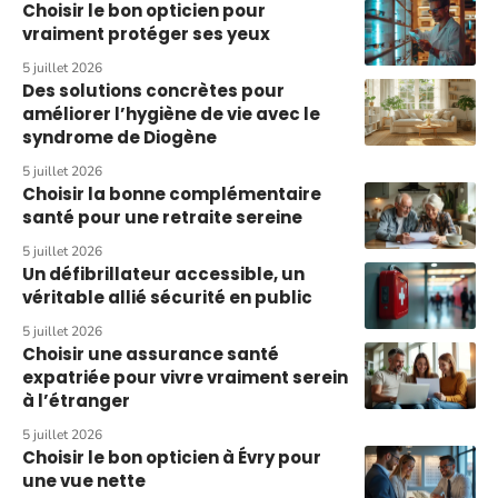
Choisir le bon opticien pour
vraiment protéger ses yeux
5 juillet 2026
Des solutions concrètes pour
améliorer l’hygiène de vie avec le
syndrome de Diogène
5 juillet 2026
Choisir la bonne complémentaire
santé pour une retraite sereine
5 juillet 2026
Un défibrillateur accessible, un
véritable allié sécurité en public
5 juillet 2026
Choisir une assurance santé
expatriée pour vivre vraiment serein
à l’étranger
5 juillet 2026
Choisir le bon opticien à Évry pour
une vue nette