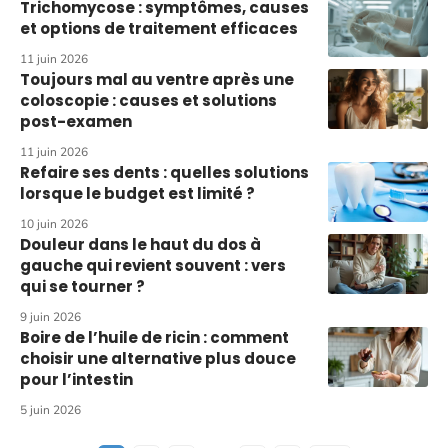
Trichomycose : symptômes, causes
et options de traitement efficaces
11 juin 2026
Toujours mal au ventre après une
coloscopie : causes et solutions
post-examen
11 juin 2026
Refaire ses dents : quelles solutions
lorsque le budget est limité ?
10 juin 2026
Douleur dans le haut du dos à
gauche qui revient souvent : vers
qui se tourner ?
9 juin 2026
Boire de l’huile de ricin : comment
choisir une alternative plus douce
pour l’intestin
5 juin 2026