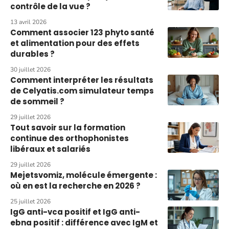
contrôle de la vue ?
13 avril 2026
Comment associer 123 phyto santé
et alimentation pour des effets
durables ?
30 juillet 2026
Comment interpréter les résultats
de Celyatis.com simulateur temps
de sommeil ?
29 juillet 2026
Tout savoir sur la formation
continue des orthophonistes
libéraux et salariés
29 juillet 2026
Mejetsvomiz, molécule émergente :
où en est la recherche en 2026 ?
25 juillet 2026
IgG anti-vca positif et IgG anti-
ebna positif : différence avec IgM et