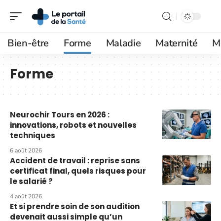
Bien-être
Forme
Maladie
Maternité
M
Forme
Neurochir Tours en 2026 :
innovations, robots et nouvelles
techniques
6 août 2026
Accident de travail : reprise sans
certificat final, quels risques pour
le salarié ?
4 août 2026
Et si prendre soin de son audition
devenait aussi simple qu’un