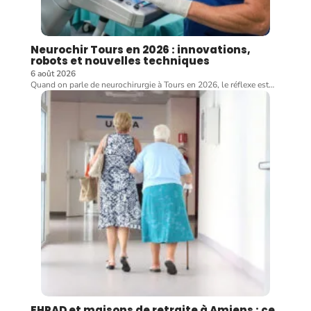
Neurochir Tours en 2026 : innovations,
robots et nouvelles techniques
6 août 2026
Quand on parle de neurochirurgie à Tours en 2026, le réflexe est
…
EHPAD et maisons de retraite à Amiens : ce