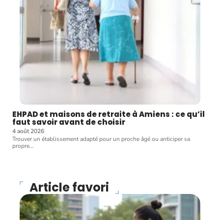
EHPAD et maisons de retraite à Amiens : ce qu’il
faut savoir avant de choisir
4 août 2026
Trouver un établissement adapté pour un proche âgé ou anticiper sa
propre
…
Article favori