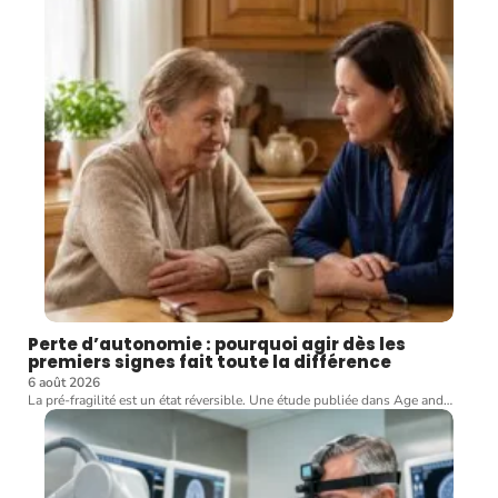
Perte d’autonomie : pourquoi agir dès les
premiers signes fait toute la différence
6 août 2026
La pré-fragilité est un état réversible. Une étude publiée dans Age and
…