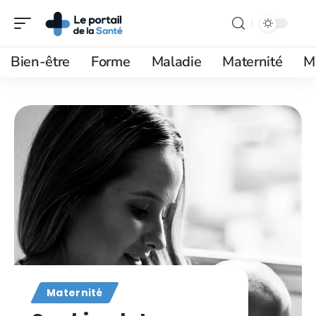
Bien-être
Forme
Maladie
Maternité
M
Maternité