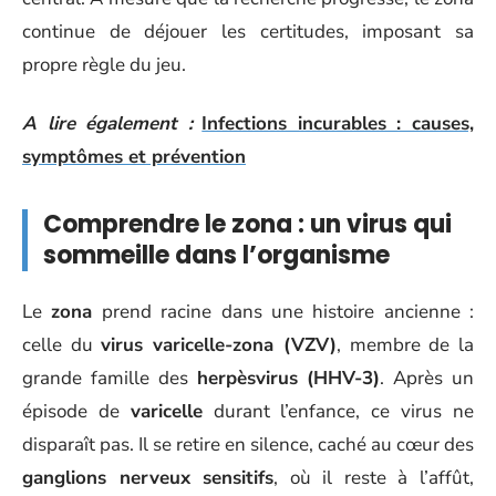
continue de déjouer les certitudes, imposant sa
propre règle du jeu.
A lire également :
Infections incurables : causes,
symptômes et prévention
Comprendre le zona : un virus qui
sommeille dans l’organisme
Le
zona
prend racine dans une histoire ancienne :
celle du
virus varicelle-zona (VZV)
, membre de la
grande famille des
herpèsvirus (HHV-3)
. Après un
épisode de
varicelle
durant l’enfance, ce virus ne
disparaît pas. Il se retire en silence, caché au cœur des
ganglions nerveux sensitifs
, où il reste à l’affût,