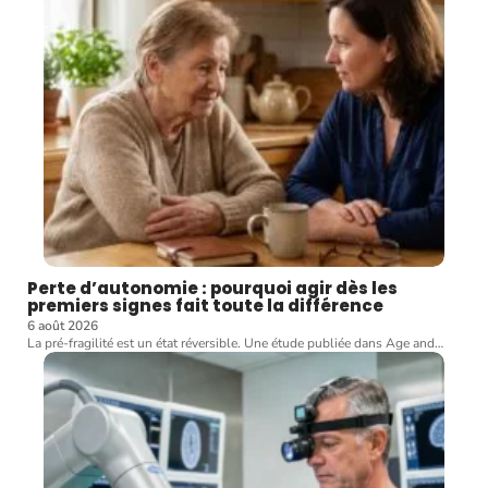
Perte d’autonomie : pourquoi agir dès les
premiers signes fait toute la différence
6 août 2026
La pré-fragilité est un état réversible. Une étude publiée dans Age and
…