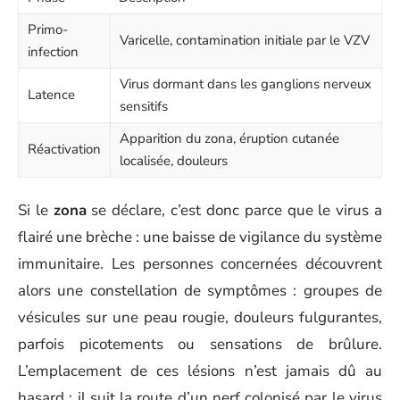
Primo-
Varicelle, contamination initiale par le VZV
infection
Virus dormant dans les ganglions nerveux
Latence
sensitifs
Apparition du zona, éruption cutanée
Réactivation
localisée, douleurs
Si le
zona
se déclare, c’est donc parce que le virus a
flairé une brèche : une baisse de vigilance du système
immunitaire. Les personnes concernées découvrent
alors une constellation de symptômes : groupes de
vésicules sur une peau rougie, douleurs fulgurantes,
parfois picotements ou sensations de brûlure.
L’emplacement de ces lésions n’est jamais dû au
hasard : il suit la route d’un nerf colonisé par le virus