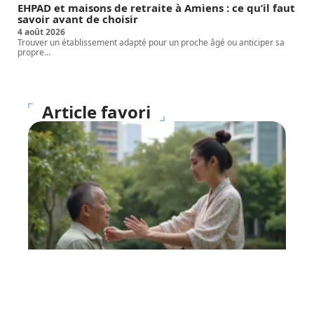
EHPAD et maisons de retraite à Amiens : ce qu’il faut
savoir avant de choisir
4 août 2026
Trouver un établissement adapté pour un proche âgé ou anticiper sa
propre
…
Article favori
FORME
Magnétiseur : que faut-il
en penser ?