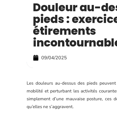
Douleur au-de
pieds : exercic
étirements
incontournabl
09/04/2025
Les douleurs au-dessus des pieds peuvent ê
mobilité et perturbant les activités courant
simplement d’une mauvaise posture, ces dou
qu’elles ne s’aggravent.