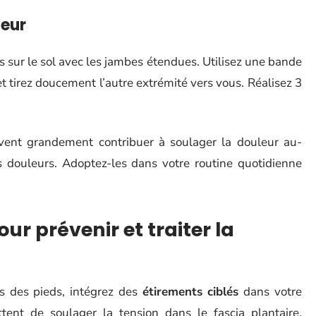
ieur
us sur le sol avec les jambes étendues. Utilisez une bande
t tirez doucement l’autre extrémité vers vous. Réalisez 3
uvent grandement contribuer à soulager la douleur au-
s douleurs. Adoptez-les dans votre routine quotidienne
ur prévenir et traiter la
us des pieds, intégrez des
étirements ciblés
dans votre
tent de soulager la tension dans le fascia plantaire,