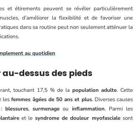
es et étirements peuvent se révéler particulièrement
muscles, d’améliorer la flexibilité et de favoriser une
pratiques dans sa routine peut non seulement atténuer la
ications.
implement au quotidien
 au-dessus des pieds
rant, touchant 17,5 % de la
population adulte
. Cette
z les
femmes âgées de 50 ans et plus
. Diverses causes
 :
blessures
,
surmenage
ou
inflammation
. Parmi les
plantaire
et le
syndrome de douleur myofasciale
sont