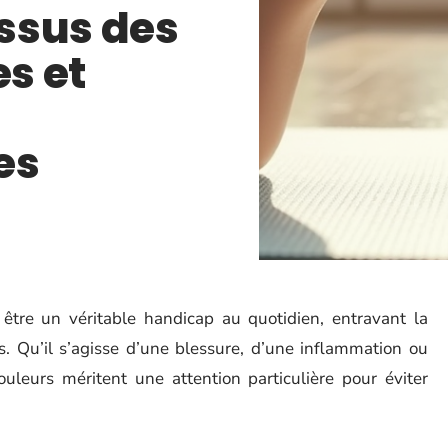
ssus des
es et
es
tre un véritable handicap au quotidien, entravant la
es. Qu’il s’agisse d’une blessure, d’une inflammation ou
leurs méritent une attention particulière pour éviter