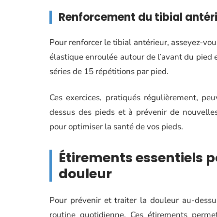
Renforcement du tibial antér
Pour renforcer le tibial antérieur, asseyez-vo
élastique enroulée autour de l’avant du pied e
séries de 15 répétitions par pied.
Ces exercices, pratiqués régulièrement, pe
dessus des pieds et à prévenir de nouvelle
pour optimiser la santé de vos pieds.
Étirements essentiels po
douleur
Pour prévenir et traiter la douleur au-dess
routine quotidienne. Ces étirements permet