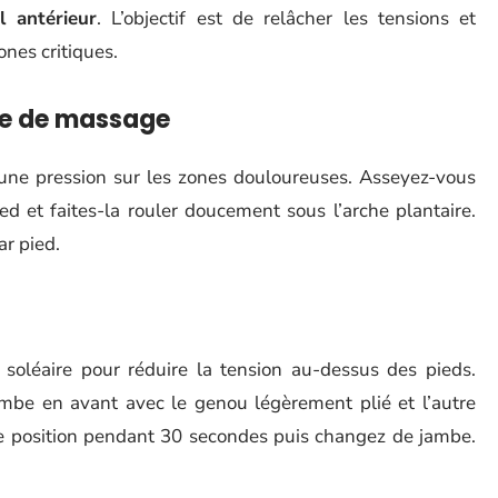
al antérieur
. L’objectif est de relâcher les tensions et
ones critiques.
le de massage
 une pression sur les zones douloureuses. Asseyez-vous
ed et faites-la rouler doucement sous l’arche plantaire.
ar pied.
 soléaire pour réduire la tension au-dessus des pieds.
be en avant avec le genou légèrement plié et l’autre
tte position pendant 30 secondes puis changez de jambe.