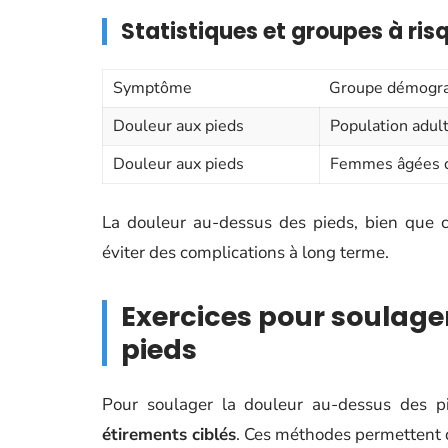
Statistiques et groupes à ris
Symptôme
Groupe démogr
Douleur aux pieds
Population adul
Douleur aux pieds
Femmes âgées d
La douleur au-dessus des pieds, bien que c
éviter des complications à long terme.
Exercices pour soulage
pieds
Pour soulager la douleur au-dessus des p
étirements ciblés
. Ces méthodes permettent d