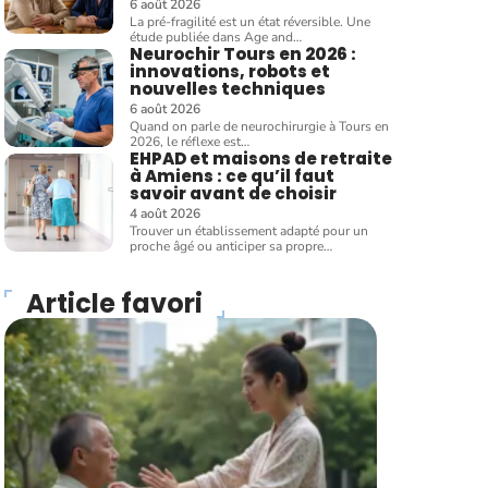
6 août 2026
La pré-fragilité est un état réversible. Une
étude publiée dans Age and
…
Neurochir Tours en 2026 :
innovations, robots et
nouvelles techniques
6 août 2026
Quand on parle de neurochirurgie à Tours en
2026, le réflexe est
…
EHPAD et maisons de retraite
à Amiens : ce qu’il faut
savoir avant de choisir
4 août 2026
Trouver un établissement adapté pour un
proche âgé ou anticiper sa propre
…
Article favori