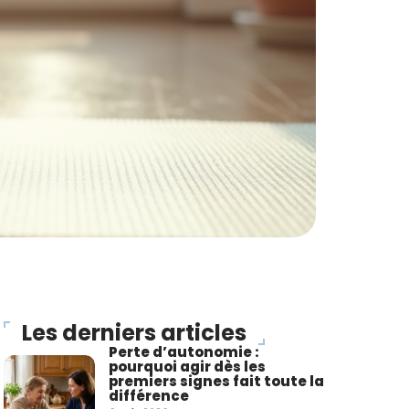
Les derniers articles
Perte d’autonomie :
pourquoi agir dès les
premiers signes fait toute la
différence