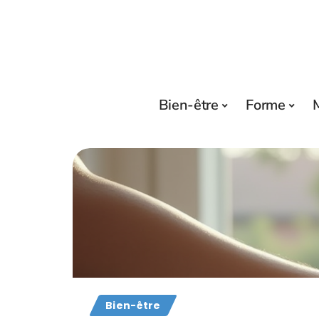
Bien-être
Forme
Bien-être