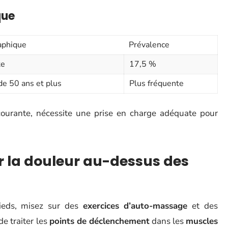
que
aphique
Prévalence
te
17,5 %
e 50 ans et plus
Plus fréquente
ourante, nécessite une prise en charge adéquate pour
r la douleur au-dessus des
ieds, misez sur des
exercices d’auto-massage
et des
e traiter les
points de déclenchement
dans les
muscles