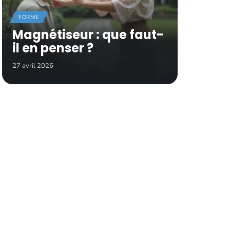
FORME
Magnétiseur : que faut-
il en penser ?
27 avril 2026