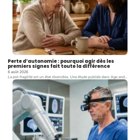
Perte d’autonomie : pourquoi agir dès les
premiers signes fait toute la différence
6 août 2026
La pré-fragilité est un état réversible. Une étude publiée dans Age and
…