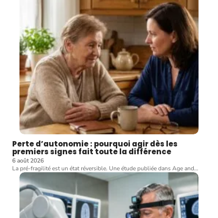
Perte d’autonomie : pourquoi agir dès les
premiers signes fait toute la différence
6 août 2026
La pré-fragilité est un état réversible. Une étude publiée dans Age and
…