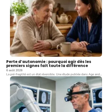
Perte d’autonomie : pourquoi agir dès les
premiers signes fait toute la différence
6 août 2026
La pré-fragilité est un état réversible. Une étude publiée dans Age and
…