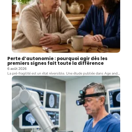
Perte d’autonomie : pourquoi agir dès les
premiers signes fait toute la différence
6 août 2026
La pré-fragilité est un état réversible. Une étude publiée dans Age and
…