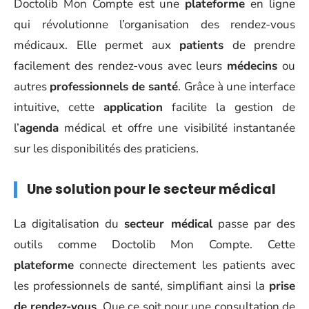
Doctolib Mon Compte est une
plateforme
en ligne
qui révolutionne l’organisation des rendez-vous
médicaux. Elle permet aux
patients
de prendre
facilement des rendez-vous avec leurs
médecins
ou
autres
professionnels de santé
. Grâce à une interface
intuitive, cette
application
facilite la gestion de
l’
agenda
médical et offre une visibilité instantanée
sur les disponibilités des praticiens.
Une solution pour le secteur médical
La digitalisation du
secteur médical
passe par des
outils comme Doctolib Mon Compte. Cette
plateforme
connecte directement les patients avec
les professionnels de santé, simplifiant ainsi la
prise
de rendez-vous
. Que ce soit pour une consultation de