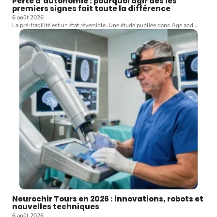
Perte d’autonomie : pourquoi agir dès les
premiers signes fait toute la différence
6 août 2026
La pré-fragilité est un état réversible. Une étude publiée dans Age and
…
Neurochir Tours en 2026 : innovations, robots et
nouvelles techniques
6 août 2026