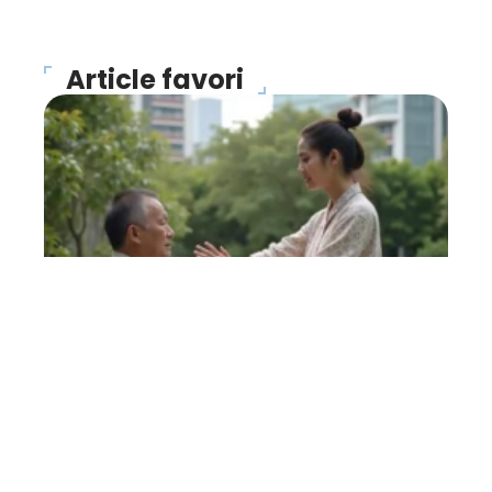
Article favori
FORME
Magnétiseur : que faut-il
en penser ?
27 avril 2026