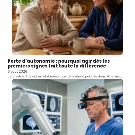
Perte d’autonomie : pourquoi agir dès les
premiers signes fait toute la différence
6 août 2026
La pré-fragilité est un état réversible. Une étude publiée dans Age and
…