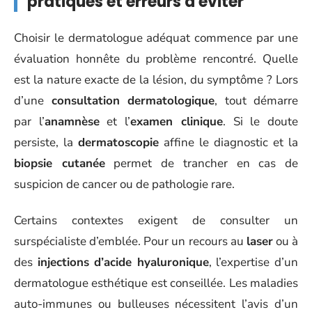
pratiques et erreurs à éviter
Choisir le dermatologue adéquat commence par une
évaluation honnête du problème rencontré. Quelle
est la nature exacte de la lésion, du symptôme ? Lors
d’une
consultation dermatologique
, tout démarre
par l’
anamnèse
et l’
examen clinique
. Si le doute
persiste, la
dermatoscopie
affine le diagnostic et la
biopsie cutanée
permet de trancher en cas de
suspicion de cancer ou de pathologie rare.
Certains contextes exigent de consulter un
surspécialiste d’emblée. Pour un recours au
laser
ou à
des
injections d’acide hyaluronique
, l’expertise d’un
dermatologue esthétique est conseillée. Les maladies
auto-immunes ou bulleuses nécessitent l’avis d’un