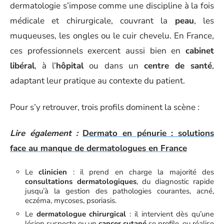
dermatologie s’impose comme une discipline à la fois
médicale et chirurgicale, couvrant la
peau
, les
muqueuses, les ongles ou le cuir chevelu. En France,
ces professionnels exercent aussi bien en
cabinet
libéral
, à l’
hôpital
ou dans un
centre de santé
,
adaptant leur pratique au contexte du patient.
Pour s’y retrouver, trois profils dominent la scène :
Lire également :
Dermato en pénurie : solutions
face au manque de dermatologues en France
Le
clinicien
: il prend en charge la majorité des
consultations dermatologiques
, du diagnostic rapide
jusqu’à la gestion des pathologies courantes, acné,
eczéma, mycoses, psoriasis.
Le
dermatologue chirurgical
: il intervient dès qu’une
lésion suspecte ou un
cancer cutané
se profile, ou réalise