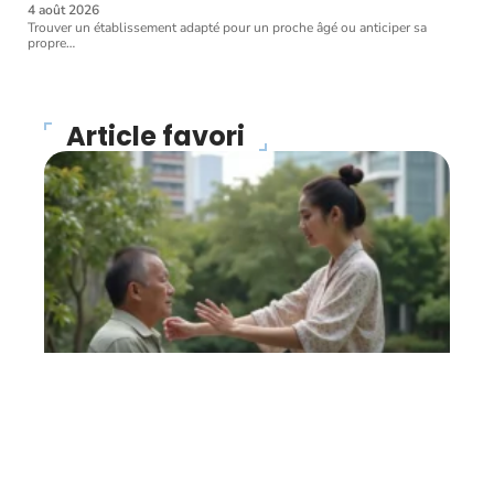
4 août 2026
Trouver un établissement adapté pour un proche âgé ou anticiper sa
propre
…
Article favori
FORME
Magnétiseur : que faut-il
en penser ?
27 avril 2026