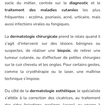
socle du métier, centrée sur le
diagnostic
et le
traitement des maladies cutanées
les plus
fréquentes : eczéma, psoriasis, acné, urticaire, mais
aussi infections virales ou fongiques.
La
dermatologie chirurgicale
prend le relais quand il
s’agit d’intervenir sur des lésions bénignes ou
suspectes, de réaliser une
biopsie
, de retirer une
tumeur cutanée, ou d’effectuer de petites chirurgies
sur le cuir chevelu et les ongles. Pour certains gestes,
comme la cryothérapie ou le laser, une maîtrise
technique s’impose.
Du côté de la
dermatologie esthétique
, le spécialiste
s’attèle à la correction des cicatrices, au traitement
des rides (injections, peelings, lasers), ou encore à