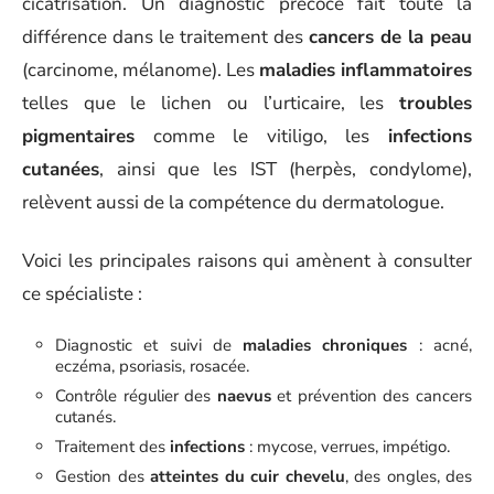
cicatrisation. Un diagnostic précoce fait toute la
différence dans le traitement des
cancers de la peau
(carcinome, mélanome). Les
maladies inflammatoires
telles que le lichen ou l’urticaire, les
troubles
pigmentaires
comme le vitiligo, les
infections
cutanées
, ainsi que les IST (herpès, condylome),
relèvent aussi de la compétence du dermatologue.
Voici les principales raisons qui amènent à consulter
ce spécialiste :
Diagnostic et suivi de
maladies chroniques
: acné,
eczéma, psoriasis, rosacée.
Contrôle régulier des
naevus
et prévention des cancers
cutanés.
Traitement des
infections
: mycose, verrues, impétigo.
Gestion des
atteintes du cuir chevelu
, des ongles, des