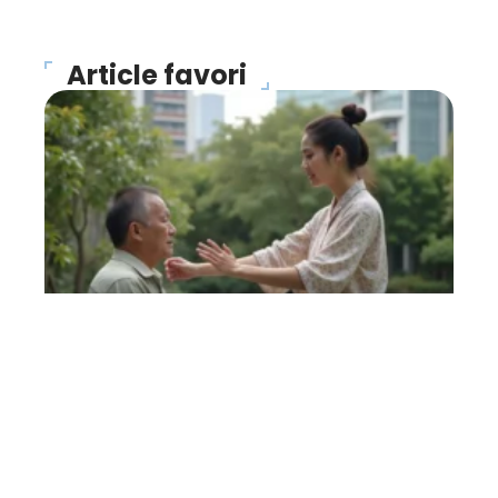
Article favori
FORME
Magnétiseur : que faut-il
en penser ?
27 avril 2026