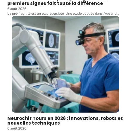
premiers signes fait toute la différence
6 août 2026
La pré-fragilité est un état réversible. Une étude publiée dans Age and
…
Neurochir Tours en 2026 : innovations, robots et
nouvelles techniques
6 août 2026