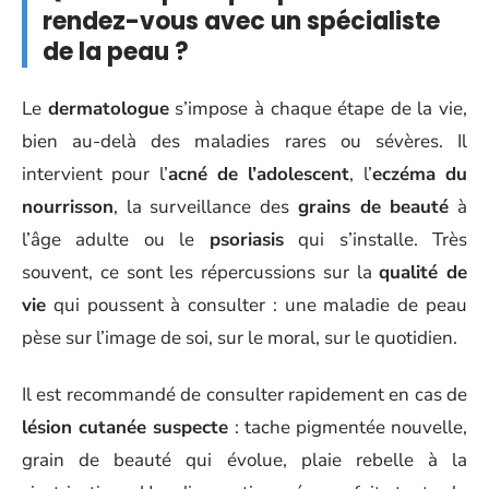
rendez-vous avec un spécialiste
de la peau ?
Le
dermatologue
s’impose à chaque étape de la vie,
bien au-delà des maladies rares ou sévères. Il
intervient pour l’
acné de l’adolescent
, l’
eczéma du
nourrisson
, la surveillance des
grains de beauté
à
l’âge adulte ou le
psoriasis
qui s’installe. Très
souvent, ce sont les répercussions sur la
qualité de
vie
qui poussent à consulter : une maladie de peau
pèse sur l’image de soi, sur le moral, sur le quotidien.
Il est recommandé de consulter rapidement en cas de
lésion cutanée suspecte
: tache pigmentée nouvelle,
grain de beauté qui évolue, plaie rebelle à la