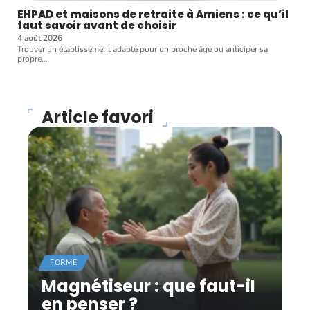
EHPAD et maisons de retraite à Amiens : ce qu’il
faut savoir avant de choisir
4 août 2026
Trouver un établissement adapté pour un proche âgé ou anticiper sa
propre
…
Article favori
FORME
Magnétiseur : que faut-il
en penser ?