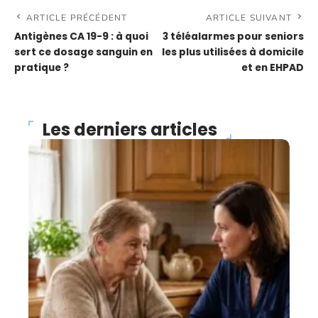
ARTICLE PRÉCÉDENT
ARTICLE SUIVANT
Antigènes CA 19-9 : à quoi
3 téléalarmes pour seniors
sert ce dosage sanguin en
les plus utilisées à domicile
pratique ?
et en EHPAD
Les derniers articles