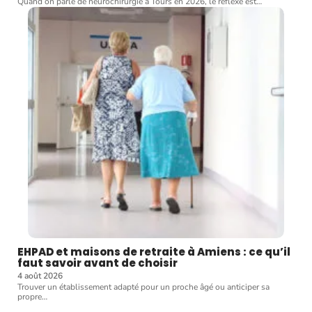
Quand on parle de neurochirurgie à Tours en 2026, le réflexe est
…
EHPAD et maisons de retraite à Amiens : ce qu’il
faut savoir avant de choisir
4 août 2026
Trouver un établissement adapté pour un proche âgé ou anticiper sa
propre
…