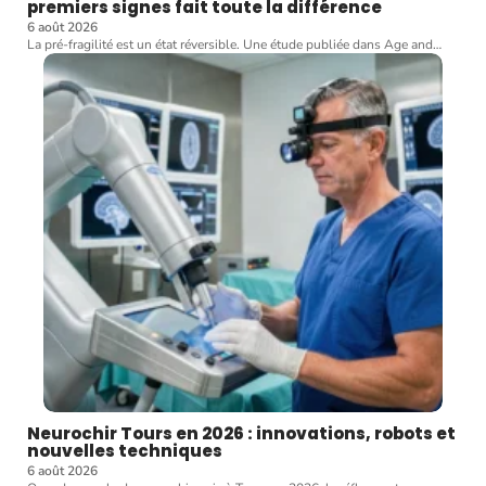
premiers signes fait toute la différence
6 août 2026
La pré-fragilité est un état réversible. Une étude publiée dans Age and
…
Neurochir Tours en 2026 : innovations, robots et
nouvelles techniques
6 août 2026