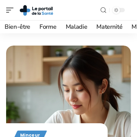
Bien-être
Forme
Maladie
Maternité
M
Minceur