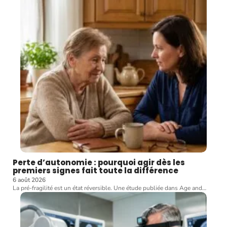
Perte d’autonomie : pourquoi agir dès les
premiers signes fait toute la différence
6 août 2026
La pré-fragilité est un état réversible. Une étude publiée dans Age and
…