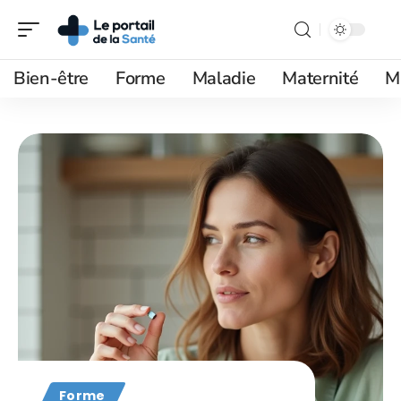
Bien-être
Forme
Maladie
Maternité
M
Forme