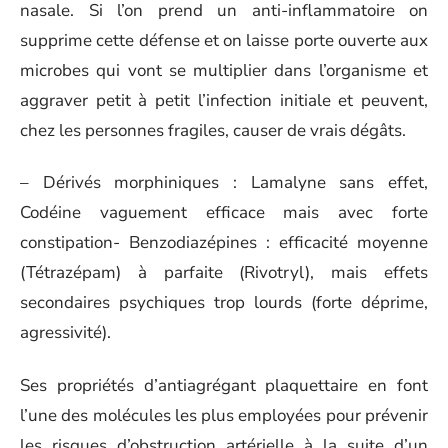
nasale. Si l’on prend un anti-inflammatoire on
supprime cette défense et on laisse porte ouverte aux
microbes qui vont se multiplier dans l’organisme et
aggraver petit à petit l’infection initiale et peuvent,
chez les personnes fragiles, causer de vrais dégâts.
– Dérivés morphiniques : Lamalyne sans effet,
Codéine vaguement efficace mais avec forte
constipation- Benzodiazépines : efficacité moyenne
(Tétrazépam) à parfaite (Rivotryl), mais effets
secondaires psychiques trop lourds (forte déprime,
agressivité).
Ses propriétés d’antiagrégant plaquettaire en font
l’une des molécules les plus employées pour prévenir
les risques d’obstruction artérielle à la suite d’un