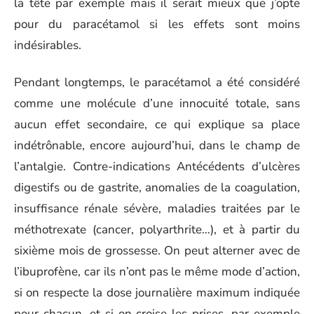
la tête par exemple mais il serait mieux que j’opte
pour du paracétamol si les effets sont moins
indésirables.
Pendant longtemps, le paracétamol a été considéré
comme une molécule d’une innocuité totale, sans
aucun effet secondaire, ce qui explique sa place
indétrônable, encore aujourd’hui, dans le champ de
l’antalgie. Contre-indications Antécédents d’ulcères
digestifs ou de gastrite, anomalies de la coagulation,
insuffisance rénale sévère, maladies traitées par le
méthotrexate (cancer, polyarthrite…), et à partir du
sixième mois de grossesse. On peut alterner avec de
l’ibuprofène, car ils n’ont pas le même mode d’action,
si on respecte la dose journalière maximum indiquée
pour chacun, et si on croise les prises, par exemple