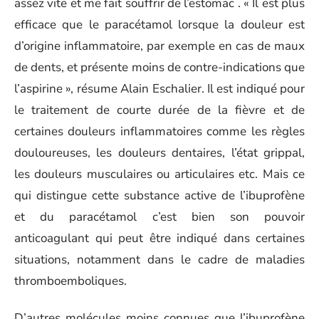
assez vite et me fait souffrir de l’estomac . « Il est plus
efficace que le paracétamol lorsque la douleur est
d’origine inflammatoire, par exemple en cas de maux
de dents, et présente moins de contre-indications que
l’aspirine », résume Alain Eschalier. Il est indiqué pour
le traitement de courte durée de la fièvre et de
certaines douleurs inflammatoires comme les règles
douloureuses, les douleurs dentaires, l’état grippal,
les douleurs musculaires ou articulaires etc. Mais ce
qui distingue cette substance active de l’ibuprofène
et du paracétamol c’est bien son pouvoir
anticoagulant qui peut être indiqué dans certaines
situations, notamment dans le cadre de maladies
thromboemboliques.
D’autres molécules moins connues que l’ibuprofène