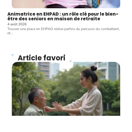
Animatrice en EHPAD : un rôle clé pour le bien-
être des seniors en maison de retraite
4 août 2026
Trouver une place en EHPAD relève parfois du parcours du combattant,
et
…
Article favori
FORME
Magnétiseur : que faut-il