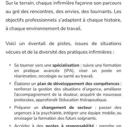
Sur le terrain, chaque infirmière façonne son parcours
au gré des rencontres, des envies, des tournants. Les
objectifs professionnels s’adaptent à chaque histoire,
à chaque environnement de travail.
Voici un éventail de pistes, issues de situations
vécues et de la diversité des pratiques infirmières :
Se tourner vers une
spécialisation
: suivre une formation
en pratique avancée (IPA), viser un poste en
réanimation, oncologie ou santé au travail.
Élaborer un
plan de développement des compétences
:
renforcer la gestion des situations d’urgence, améliorer
l’accompagnement de la douleur, acquérir de nouveaux
protocoles, approfondir l’éducation thérapeutique.
Préparer un
changement de secteur
: passer des
urgences à la psychiatrie, intégrer une équipe mobile, ou
envisager la formation des futurs soignants.
Accéder à des
postes à responsabilité
: prendre en