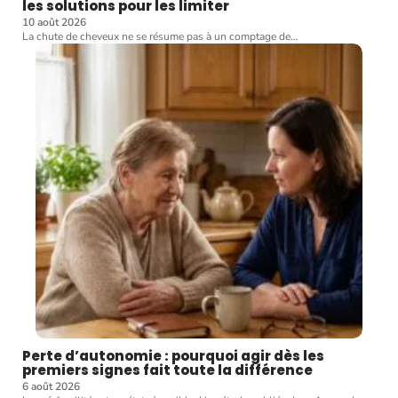
les solutions pour les limiter
10 août 2026
La chute de cheveux ne se résume pas à un comptage de
…
Perte d’autonomie : pourquoi agir dès les
premiers signes fait toute la différence
6 août 2026