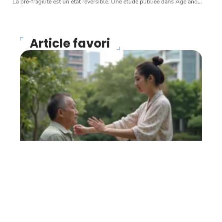
La pré-fragilité est un état réversible. Une étude publiée dans Age and
…
Article favori
FORME
Magnétiseur : que faut-il
en penser ?
27 avril 2026