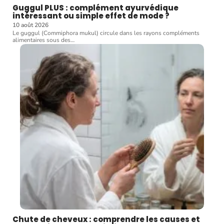
Guggul PLUS : complément ayurvédique
intéressant ou simple effet de mode ?
10 août 2026
Le guggul (Commiphora mukul) circule dans les rayons compléments
alimentaires sous des
…
Chute de cheveux : comprendre les causes et