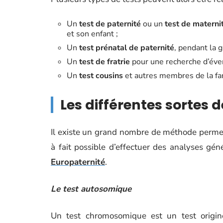
Un
test de paternité
ou un
test de materni
et son enfant ;
Un
test prénatal de paternité
, pendant la 
Un
test de fratrie
pour une recherche d’éven
Un
test cousins
et autres membres de la fa
Les différentes sortes
Il existe un grand nombre de méthode permetta
à fait possible d’effectuer des analyses gé
Europaternité
.
Le test autosomique
Un test chromosomique est un test origi