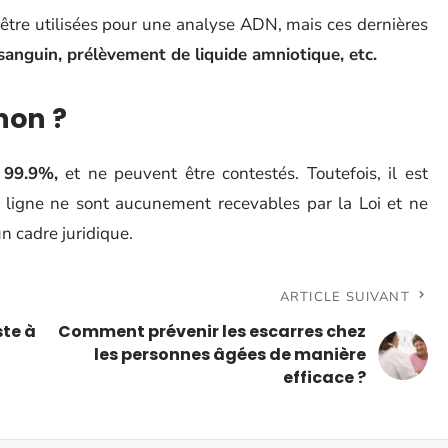
tre utilisées pour une analyse ADN, mais ces dernières
anguin, prélèvement de liquide amniotique, etc.
non ?
à 99.9%,
et ne peuvent être contestés. Toutefois, il est
 ligne ne sont aucunement recevables par la Loi et ne
n cadre juridique.
ARTICLE SUIVANT
ste à
Comment prévenir les escarres chez
les personnes âgées de manière
efficace ?