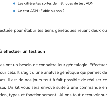
Les différentes sortes de méthodes de test ADN
Un test ADN : Fiable ou non ?
ctuée pour établir les liens génétiques reliant deux ou
à effectuer un test adn
es ont un besoin de connaitre leur généalogie. Effectuer
pour cela. Il s’agit d’une analyse génétique qui permet de
es. Il est de nos jours tout à fait possible de réaliser ce
z soi. Un kit vous sera envoyé suite à une commande en
tion, types et fonctionnement…Allons tout découvrir sur