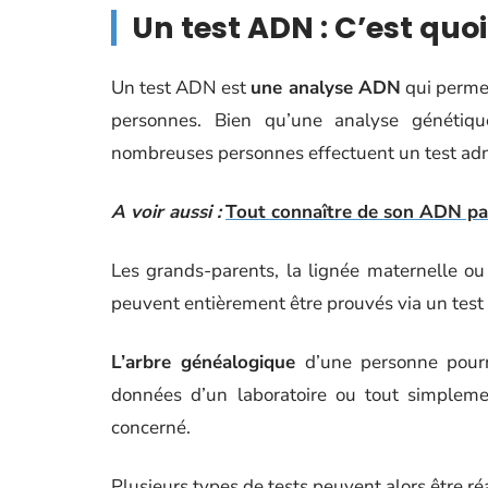
Un test ADN : C’est quoi
Un test ADN est
une analyse ADN
qui permet
personnes. Bien qu’une analyse génétiqu
nombreuses personnes effectuent un test adn o
A voir aussi :
Tout connaître de son ADN par
Les grands-parents, la lignée maternelle ou p
peuvent entièrement être prouvés via un tes
L’arbre généalogique
d’une personne pourra
données d’un laboratoire ou tout simplemen
concerné.
Plusieurs types de tests peuvent alors être réa