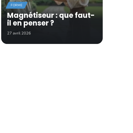
FORME
Magnétiseur : que faut-
il en penser ?
27 avril 2026