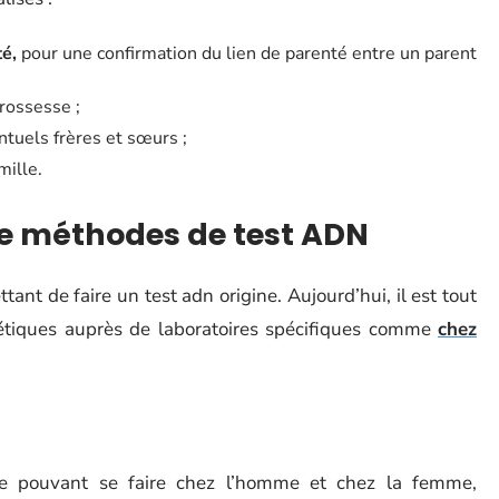
té,
pour une confirmation du lien de parenté entre un parent
grossesse ;
tuels frères et sœurs ;
mille.
 de méthodes de test ADN
nt de faire un test adn origine. Aujourd’hui, il est tout
nétiques auprès de laboratoires spécifiques comme
chez
ne pouvant se faire chez l’homme et chez la femme,