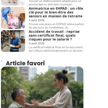
Trouver un établissement adapté pour un
proche âgé ou anticiper sa propre
…
Animatrice en EHPAD : un rôle
clé pour le bien-être des
seniors en maison de retraite
4 août 2026
Trouver une place en EHPAD relève parfois
du parcours du combattant, et
…
Accident de travail : reprise
sans certificat final, quels
risques pour le salarié ?
4 août 2026
Le certificat médical final est le document
qui clôture administrativement un dossier
…
Article favori