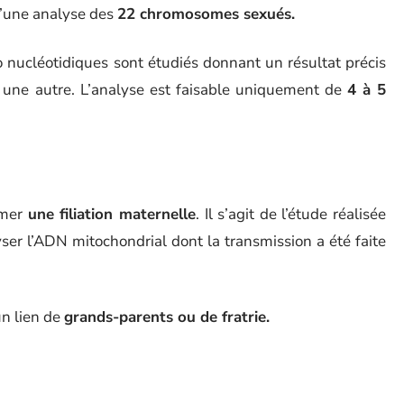
 d’une analyse des
22 chromosomes sexués.
nucléotidiques sont étudiés donnant un résultat précis
 une autre. L’analyse est faisable uniquement de
4 à 5
rmer
une filiation maternelle
. Il s’agit de l’étude réalisée
r l’ADN mitochondrial dont la transmission a été faite
un lien de
grands-parents ou de fratrie.