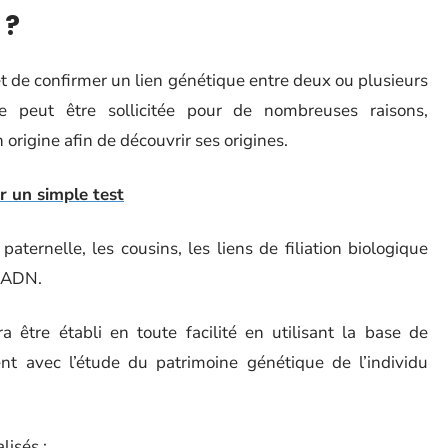
 ?
 de confirmer un lien génétique entre deux ou plusieurs
e peut être sollicitée pour de nombreuses raisons,
rigine afin de découvrir ses origines.
 un simple test
aternelle, les cousins, les liens de filiation biologique
t ADN.
 être établi en toute facilité en utilisant la base de
t avec l’étude du patrimoine génétique de l’individu
lisés :