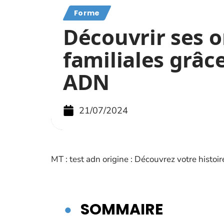
Forme
Découvrir ses o
familiales grâce
ADN
21/07/2024
MT : test adn origine : Découvrez votre histoir
SOMMAIRE