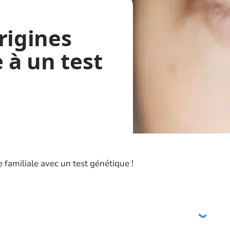
rigines
 à un test
e familiale avec un test génétique !