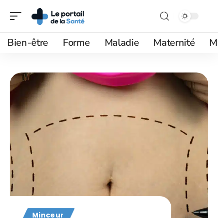
Bien-être
Forme
Maladie
Maternité
M
Minceur