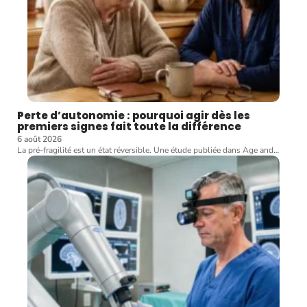
Perte d’autonomie : pourquoi agir dès les
premiers signes fait toute la différence
6 août 2026
La pré-fragilité est un état réversible. Une étude publiée dans Age and
…