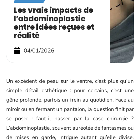
Les vrais impacts de
l’abdominoplastie
entre idées reçues et
réalité
04/01/2026
Un excédent de peau sur le ventre, c’est plus qu’un
simple détail esthétique : pour certains, c’est une
gêne profonde, parfois un frein au quotidien. Face au
miroir ou en fermant un pantalon, la question finit par
se poser : faut-il passer par la case chirurgie ?
L’abdominoplastie, souvent auréolée de fantasmes ou
de mises en garde, intrigue autant qu’elle divise.