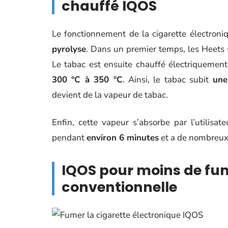
chauffé IQOS
Le fonctionnement de la cigarette électron
pyrolyse
. Dans un premier temps, les Heets s
Le tabac est ensuite chauffé électriquemen
300 °C à 350 °C
. Ainsi, le tabac subit
une
devient de la vapeur de tabac.
Enfin, cette vapeur s’absorbe par l’utilisat
pendant
environ 6 minutes
et a de nombreux
IQOS pour moins de fu
conventionnelle