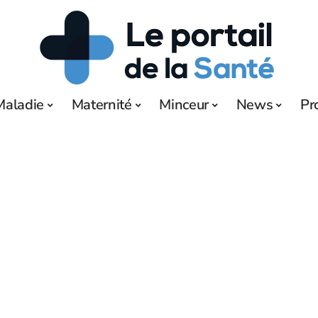
Maladie
Maternité
Minceur
News
Pr