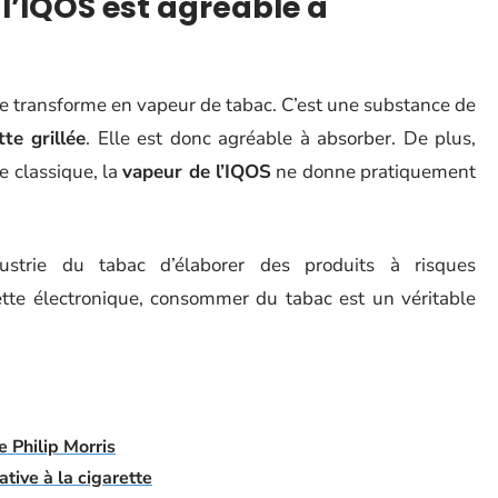
l’IQOS est agréable à
 se transforme en vapeur de tabac. C’est une substance de
te grillée
. Elle est donc agréable à absorber. De plus,
e classique, la
vapeur de l’IQOS
ne donne pratiquement
dustrie du tabac d’élaborer des produits à risques
rette électronique, consommer du tabac est un véritable
e Philip Morris
tive à la cigarette