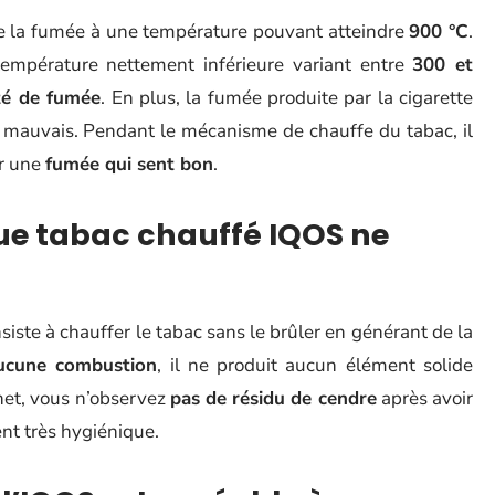
de la fumée à une température pouvant atteindre
900 °C
.
température nettement inférieure variant entre
300 et
té de fumée
. En plus, la fumée produite par la cigarette
 mauvais. Pendant le mécanisme de chauffe du tabac, il
ir une
fumée qui sent bon
.
que tabac chauffé IQOS ne
ste à chauffer le tabac sans le brûler en générant de la
ucune combustion
, il ne produit aucun élément solide
chet, vous n’observez
pas de résidu de cendre
après avoir
ent très hygiénique.