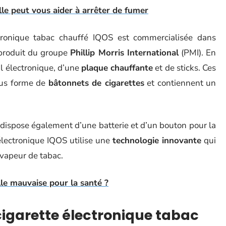
lle peut vous aider à arrêter de fumer
tronique tabac chauffé IQOS est commercialisée dans
 produit du groupe
Phillip Morris International
(PMI). En
il électronique, d’une
plaque chauffante
et de sticks. Ces
ous forme de
bâtonnets de cigarettes
et contiennent un
 dispose également d’une batterie et d’un bouton pour la
 électronique IQOS utilise une
technologie innovante
qui
 vapeur de tabac.
lle mauvaise pour la santé ?
igarette électronique tabac