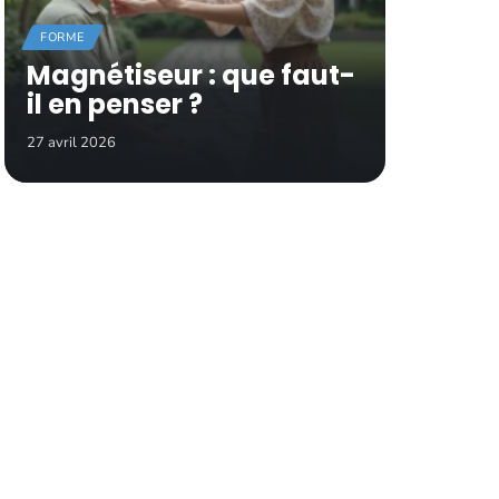
FORME
Magnétiseur : que faut-
il en penser ?
27 avril 2026