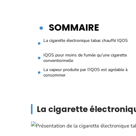
SOMMAIRE
La cigarette électronique tabac chauffé IQOS
IQOS pour moins de fumée qu’une cigarette
conventionnelle
La vapeur produite par l’IQOS est agréable à
consommer
La cigarette électroni