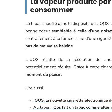
La vapeur produite par 
consommer
Le tabac chauffé dans le dispositif de l’IQOS
bonne odeur
semblable à celle d’une noiset
contrairement à la fumée issue d’une cigarett
pas de mauvaise haleine
.
L’IQOS résulte de la résolution de l’in
potentiellement réduits. Grâce à cette ciga
moment de plaisir
.
Lire aussi
IQOS, la nouvelle cigarette électronique d
Au Japon, iQos fait un tabac comme alterna