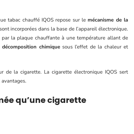
ique tabac chauffé IQOS repose sur le
mécanisme de la
ont incorporées dans la base de l’appareil électronique.
t par la plaque chauffante à une température allant de
 décomposition chimique
sous l’effet de la chaleur et
eur de la cigarette. La cigarette électronique IQOS sert
 avantages.
mée qu’une cigarette