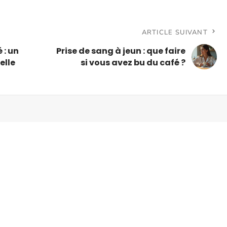
ARTICLE SUIVANT
 : un
Prise de sang à jeun : que faire
elle
si vous avez bu du café ?