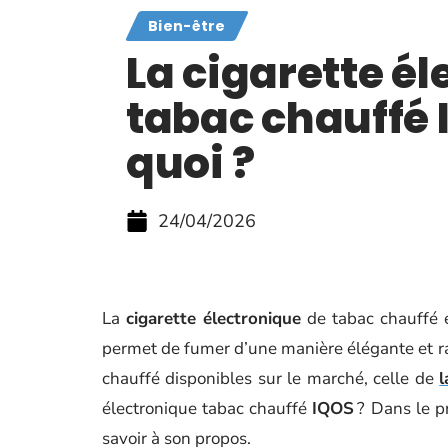
Bien-être
La cigarette é
tabac chauffé I
quoi ?
24/04/2026
La
cigarette électronique
de tabac chauffé 
permet de fumer d’une manière élégante et ra
chauffé disponibles sur le marché, celle de
électronique tabac chauffé
IQOS
? Dans le pr
savoir à son propos.