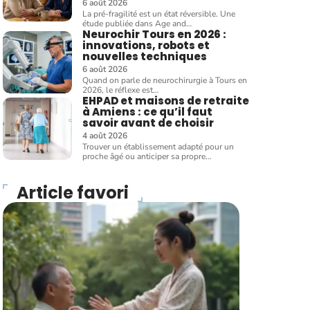
6 août 2026
La pré-fragilité est un état réversible. Une
étude publiée dans Age and
…
Neurochir Tours en 2026 :
innovations, robots et
nouvelles techniques
6 août 2026
Quand on parle de neurochirurgie à Tours en
2026, le réflexe est
…
EHPAD et maisons de retraite
à Amiens : ce qu’il faut
savoir avant de choisir
4 août 2026
Trouver un établissement adapté pour un
proche âgé ou anticiper sa propre
…
Article favori