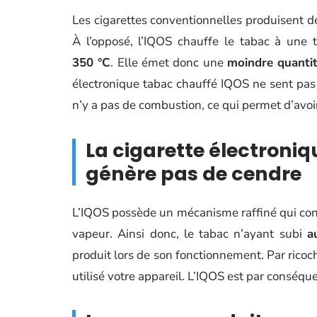
Les cigarettes conventionnelles produisent 
À l’opposé, l’IQOS chauffe le tabac à une 
350 °C
. Elle émet donc une
moindre quanti
électronique tabac chauffé IQOS ne sent pas
n’y a pas de combustion, ce qui permet d’avo
La cigarette électroni
génère pas de cendre
L’IQOS possède un mécanisme raffiné qui consi
vapeur. Ainsi donc, le tabac n’ayant subi
a
produit lors de son fonctionnement. Par rico
utilisé votre appareil. L’IQOS est par conséqu