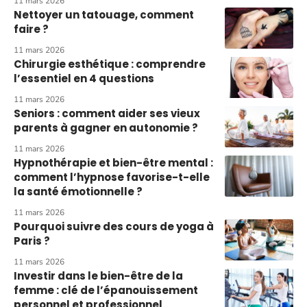
11 mars 2026
Nettoyer un tatouage, comment
faire ?
11 mars 2026
Chirurgie esthétique : comprendre
l’essentiel en 4 questions
11 mars 2026
Seniors : comment aider ses vieux
parents à gagner en autonomie ?
11 mars 2026
Hypnothérapie et bien-être mental :
comment l’hypnose favorise-t-elle
la santé émotionnelle ?
11 mars 2026
Pourquoi suivre des cours de yoga à
Paris ?
11 mars 2026
Investir dans le bien-être de la
femme : clé de l’épanouissement
personnel et professionnel