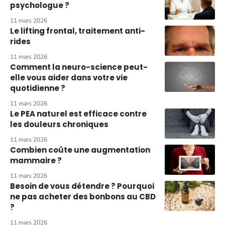
psychologue ?
11 mars 2026
Le lifting frontal, traitement anti-
rides
11 mars 2026
Comment la neuro-science peut-
elle vous aider dans votre vie
quotidienne ?
11 mars 2026
Le PEA naturel est efficace contre
les douleurs chroniques
11 mars 2026
Combien coûte une augmentation
mammaire ?
11 mars 2026
Besoin de vous détendre ? Pourquoi
ne pas acheter des bonbons au CBD
?
11 mars 2026