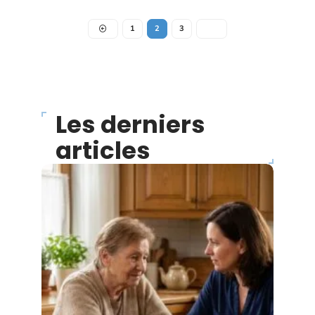
1
2
3
Les derniers
articles