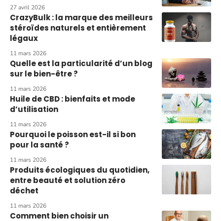
27 avril 2026
CrazyBulk : la marque des meilleurs
stéroïdes naturels et entièrement
légaux
11 mars 2026
Quelle est la particularité d’un blog
sur le bien-être ?
11 mars 2026
Huile de CBD : bienfaits et mode
d’utilisation
11 mars 2026
Pourquoi le poisson est-il si bon
pour la santé ?
11 mars 2026
Produits écologiques du quotidien,
entre beauté et solution zéro
déchet
11 mars 2026
Comment bien choisir un