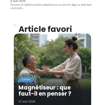
4 août 2026
Trouver un établissement adapté pour un proche âgé ou anticiper
sa propre
…
Article favori
FORME
Magnétiseur : que
faut-il en penser ?
27 avril 2026