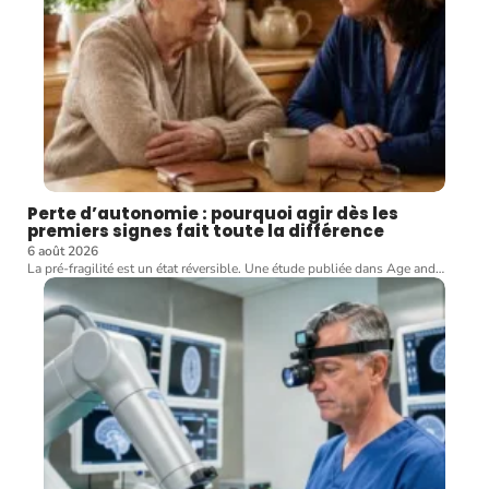
Perte d’autonomie : pourquoi agir dès les
premiers signes fait toute la différence
6 août 2026
La pré-fragilité est un état réversible. Une étude publiée dans Age and
…