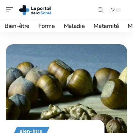
Bien-être
Forme
Maladie
Maternité
M
Bien-être