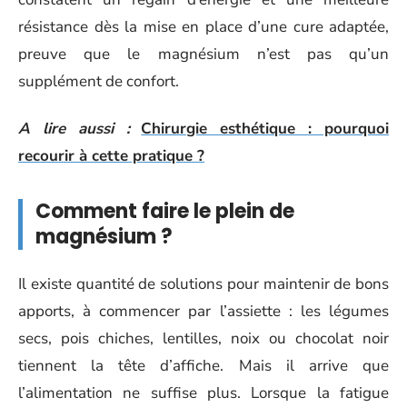
résistance dès la mise en place d’une cure adaptée,
preuve que le magnésium n’est pas qu’un
supplément de confort.
A lire aussi :
Chirurgie esthétique : pourquoi
recourir à cette pratique ?
Comment faire le plein de
magnésium ?
Il existe quantité de solutions pour maintenir de bons
apports, à commencer par l’assiette : les légumes
secs, pois chiches, lentilles, noix ou chocolat noir
tiennent la tête d’affiche. Mais il arrive que
l’alimentation ne suffise plus. Lorsque la fatigue