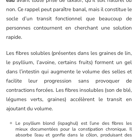
eau
avant toute prise de laxatif, qu’il soit naturel ou
non. Ce rappel peut paraître banal, mais il constitue le
socle d’un transit fonctionnel que beaucoup de
personnes contournent en cherchant une solution
rapide.
Les fibres solubles (présentes dans les graines de lin,
le psyllium, l’avoine, certains fruits) forment un gel
dans l’intestin qui augmente le volume des selles et
facilite leur progression sans provoquer de
contractions forcées. Les fibres insolubles (son de blé,
légumes verts, graines) accélèrent le transit en
ajoutant du volume.
Le psyllium blond (ispaghul) est l’une des fibres les
mieux documentées pour la constipation chronique. Il
absorbe l’eau et gonfle dans le côlon, produisant des