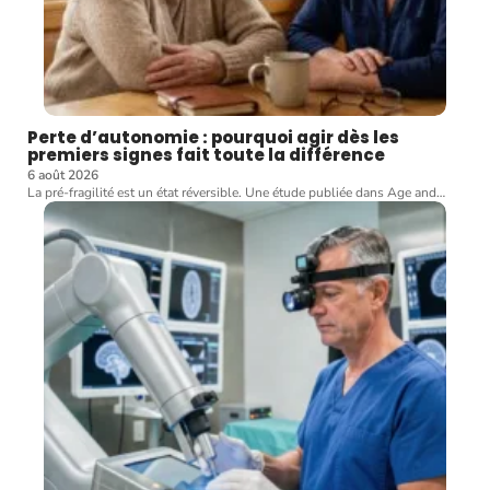
Perte d’autonomie : pourquoi agir dès les
premiers signes fait toute la différence
6 août 2026
La pré-fragilité est un état réversible. Une étude publiée dans Age and
…