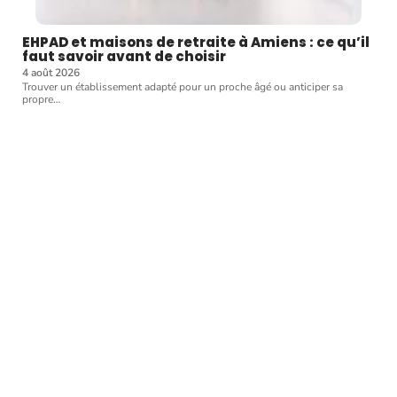
EHPAD et maisons de retraite à Amiens : ce qu’il
faut savoir avant de choisir
4 août 2026
Trouver un établissement adapté pour un proche âgé ou anticiper sa
propre
…
Article favori
FORME
Magnétiseur : que faut-il