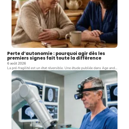
Perte d’autonomie : pourquoi agir dès les
premiers signes fait toute la différence
6 août 2026
La pré-fragilité est un état réversible. Une étude publiée dans Age and
…