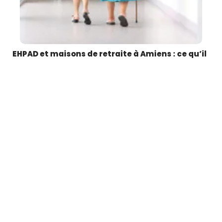
EHPAD et maisons de retraite à Amiens : ce qu’il
faut savoir avant de choisir
4 août 2026
Trouver un établissement adapté pour un proche âgé ou anticiper sa
propre
…
Article favori