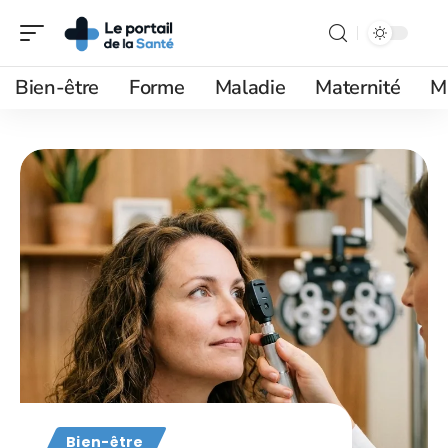
Bien-être
Forme
Maladie
Maternité
M
Bien-être