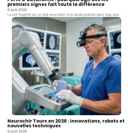
premiers signes fait toute la différence
6 août 2026
La pré-fragilité est un état réversible. Une étude publiée dans Age and
…
Neurochir Tours en 2026 : innovations, robots et
nouvelles techniques
6 août 2026