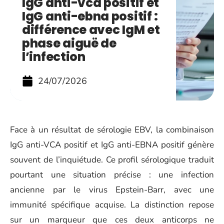
IgG anti-vca positif et
IgG anti-ebna positif :
différence avec IgM et
phase aiguë de
l’infection
24/07/2026
Face à un résultat de sérologie EBV, la combinaison
IgG anti-VCA positif et IgG anti-EBNA positif génère
souvent de l’inquiétude. Ce profil sérologique traduit
pourtant une situation précise : une infection
ancienne par le virus Epstein-Barr, avec une
immunité spécifique acquise. La distinction repose
sur un marqueur que ces deux anticorps ne