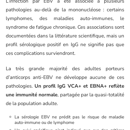
L’infection par EBV a été associée à plusieurs
pathologies au-delà de la mononucléose : certains
lymphomes, des maladies auto-immunes, le
syndrome de fatigue chronique. Ces associations sont
documentées dans la littérature scientifique, mais un
profil sérologique positif en IgG ne signifie pas que
ces complications surviendront.
La très grande majorité des adultes porteurs
d’anticorps anti-EBV ne développe aucune de ces
pathologies.
Un profil IgG VCA+ et EBNA+ reflète
une immunité normale
, partagée par la quasi-totalité
de la population adulte.
La sérologie EBV ne prédit pas le risque de maladie
auto-immune ou de lymphome