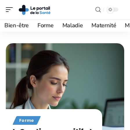
Bien-être
Forme
Maladie
Maternité
M
Forme