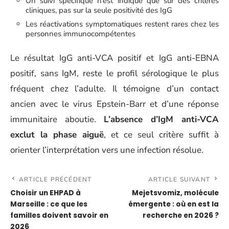
Un suivi spécifique n’est indiqué que sur des critères
cliniques, pas sur la seule positivité des IgG
Les réactivations symptomatiques restent rares chez les
personnes immunocompétentes
Le résultat IgG anti-VCA positif et IgG anti-EBNA
positif, sans IgM, reste le profil sérologique le plus
fréquent chez l’adulte. Il témoigne d’un contact
ancien avec le virus Epstein-Barr et d’une réponse
immunitaire aboutie.
L’absence d’IgM anti-VCA
exclut la phase aiguë
, et ce seul critère suffit à
orienter l’interprétation vers une infection résolue.
ARTICLE PRÉCÉDENT
ARTICLE SUIVANT
Choisir un EHPAD à
Mejetsvomiz, molécule
Marseille : ce que les
émergente : où en est la
familles doivent savoir en
recherche en 2026 ?
2026