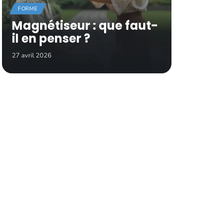
FORME
Magnétiseur : que faut-
il en penser ?
27 avril 2026