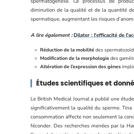
spermatogenèse. Ce processus de product
diminution de la qualité et de la quantité d
spermatique, augmentant les risques d’anoma
A lire également :
Dilater : l'efficacité de 
Réduction de la mobilité
des spermatozoïd
Modification de la morphologie
des gamèt
Altération de l’expression des gènes
impli
Études scientifiques et donné
Le British Medical Journal a publié une étud
significativement la qualité du sperme. Tin
consommation affecte non seulement la conce
féconder. Des recherches menées par la Har