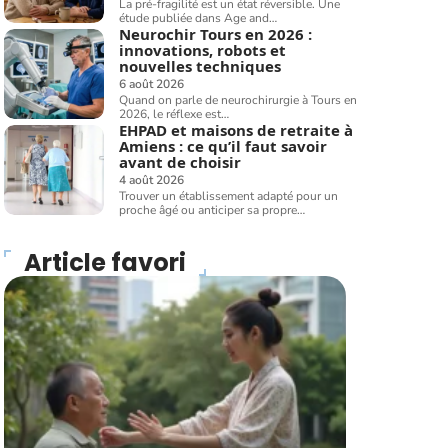
La pré-fragilité est un état réversible. Une
étude publiée dans Age and
…
Neurochir Tours en 2026 :
innovations, robots et
nouvelles techniques
6 août 2026
Quand on parle de neurochirurgie à Tours en
2026, le réflexe est
…
EHPAD et maisons de retraite à
Amiens : ce qu’il faut savoir
avant de choisir
4 août 2026
Trouver un établissement adapté pour un
proche âgé ou anticiper sa propre
…
Article favori