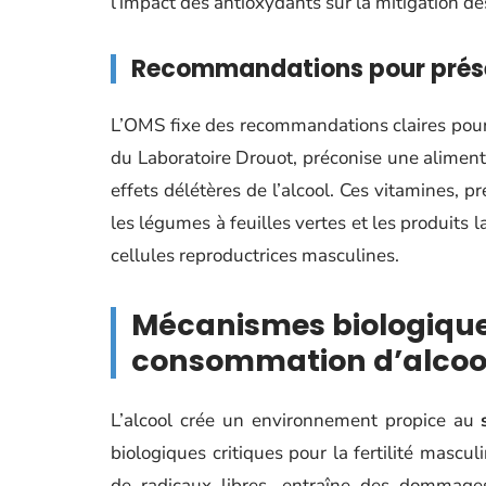
l’impact des antioxydants sur la mitigation des
Recommandations pour préserv
L’OMS fixe des recommandations claires pour li
du Laboratoire Drouot, préconise une alimenta
effets délétères de l’alcool. Ces vitamines, 
les légumes à feuilles vertes et les produits 
cellules reproductrices masculines.
Mécanismes biologiques
consommation d’alcoo
L’alcool crée un environnement propice au
biologiques critiques pour la fertilité mascul
de radicaux libres, entraîne des dommages 