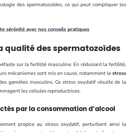
hologie des spermatozoïdes, ce qui peut compliquer les
te sérénité avec nos conseils pratiques
la qualité des spermatozoïdes
faste sur la fertilité masculine. En réduisant la fertilité,
sieurs mécanismes sont mis en cause, notamment le
stress
des gamètes masculins. Ce stress oxydatif résulte de la
mmagent les cellules reproductrices.
ctés par la consommation d’alcool
ment propice au stress oxydatif, perturbant ainsi la