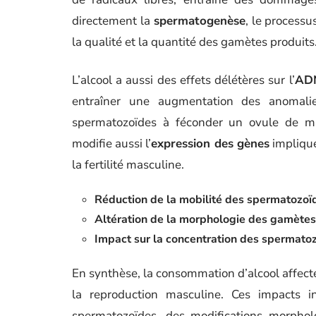
directement la
spermatogenèse
, le processu
la qualité et la quantité des gamètes produits
L’alcool a aussi des effets délétères sur l’
ADN
entraîner une augmentation des anomalie
spermatozoïdes à féconder un ovule de ma
modifie aussi l’
expression des gènes
impliqué
la fertilité masculine.
Réduction de la mobilité des spermatozoï
Altération de la morphologie des gamètes
Impact sur la concentration des spermato
En synthèse, la consommation d’alcool affec
la reproduction masculine. Ces impacts in
spermatozoïdes, des modifications morphol