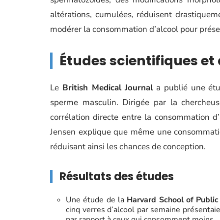
altérations, cumulées, réduisent drastiquem
modérer la consommation d’alcool pour préserv
Études scientifiques et
Le
British Medical Journal
a publié une étud
sperme masculin. Dirigée par la chercheu
corrélation directe entre la consommation d’
Jensen explique que même une consommation
réduisant ainsi les chances de conception.
Résultats des études
Une étude de la
Harvard School of Public
cinq verres d’alcool par semaine présenta
par rapport à ceux qui consomment moins.