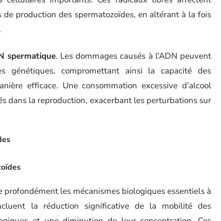
s de production des spermatozoïdes, en altérant à la fois
.
 spermatique
. Les dommages causés à l’ADN peuvent
s génétiques, compromettant ainsi la capacité des
nière efficace. Une consommation excessive d’alcool
s dans la reproduction, exacerbant les perturbations sur
des
zoïdes
te profondément les mécanismes biologiques essentiels à
cluent la réduction significative de la mobilité des
ogiques et une diminution de leur concentration. Ces