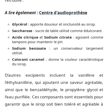
retrouve :
A lire également :
Centre d'audioprothèse
Glycérol
: apporte douceur et onctuosité au sirop.
Saccharose
: sucre de table utilisé comme édulcorant.
Acide citrique
et
Sodium citrate
: agissent comme
tampons pour maintenir le pH.
Sodium benzoate
: un conservateur largement
utilisé.
Colorant caramel
: donne la couleur caractéristique
du sirop.
D’autres excipients incluent la vanilline et
l’éthylvanilline, qui ajoutent une saveur agréable,
ainsi que le benzaldéhyde, le propylène glycol et
l’eau purifiée. Ces composants sont essentiels pour
garantir que le sirop soit bien toléré et agréable à