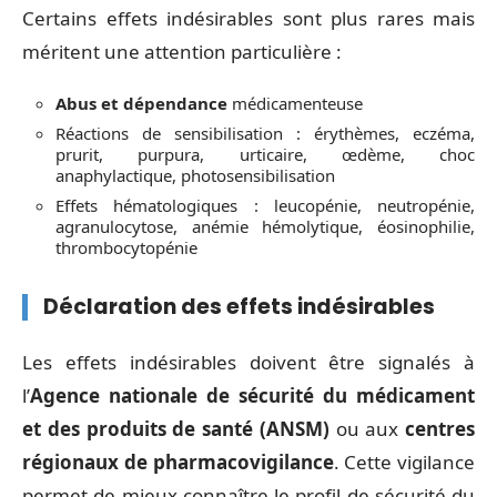
Certains effets indésirables sont plus rares mais
méritent une attention particulière :
Abus et dépendance
médicamenteuse
Réactions de sensibilisation : érythèmes, eczéma,
prurit, purpura, urticaire, œdème, choc
anaphylactique, photosensibilisation
Effets hématologiques : leucopénie, neutropénie,
agranulocytose, anémie hémolytique, éosinophilie,
thrombocytopénie
Déclaration des effets indésirables
Les effets indésirables doivent être signalés à
l’
Agence nationale de sécurité du médicament
et des produits de santé (ANSM)
ou aux
centres
régionaux de pharmacovigilance
. Cette vigilance
permet de mieux connaître le profil de sécurité du