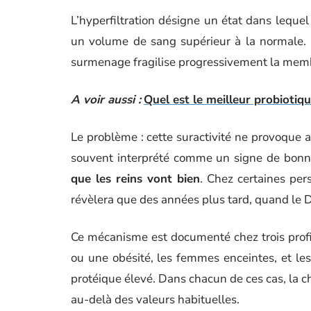
L’hyperfiltration désigne un état dans lequel 
un volume de sang supérieur à la normale. 
surmenage fragilise progressivement la memb
A voir aussi :
Quel est le meilleur probiotiq
Le problème : cette suractivité ne provoque
souvent interprété comme un signe de bonn
que les reins vont bien
. Chez certaines per
révèlera que des années plus tard, quand le
Ce mécanisme est documenté chez trois profil
ou une obésité, les femmes enceintes, et les
protéique élevé. Dans chacun de ces cas, la 
au-delà des valeurs habituelles.