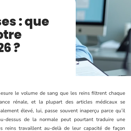
es : que
otre
6 ?
sure le volume de sang que les reins filtrent chaque
nce rénale, et la plupart des articles médicaux se
lement élevé, lui, passe souvent inaperçu parce qu’il
au-dessus de la normale peut pourtant traduire une
s reins travaillent au-delà de leur capacité de façon