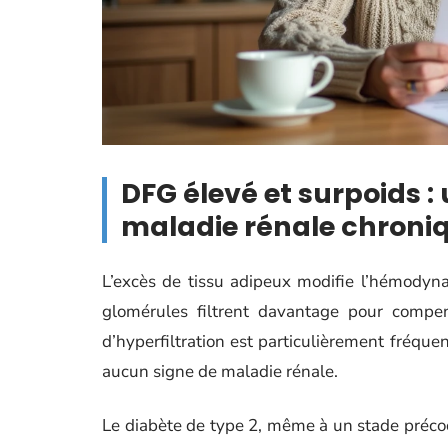
DFG élevé et surpoids : 
maladie rénale chroni
L’excès de tissu adipeux modifie l’hémodyn
glomérules filtrent davantage pour compe
d’hyperfiltration est particulièrement fréque
aucun signe de maladie rénale.
Le diabète de type 2, même à un stade précoc