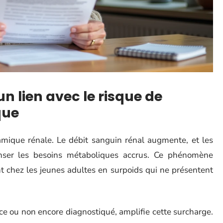
un lien avec le risque de
que
amique rénale. Le débit sanguin rénal augmente, et les
nser les besoins métaboliques accrus. Ce phénomène
nt chez les jeunes adultes en surpoids qui ne présentent
e ou non encore diagnostiqué, amplifie cette surcharge.