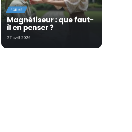
FORME
Magnétiseur : que faut-
il en penser ?
27 avril 2026