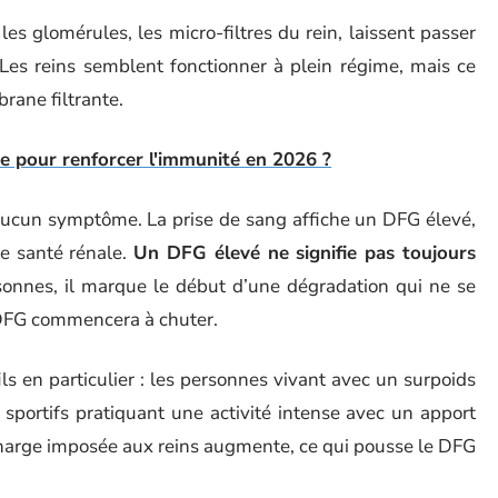
les glomérules, les micro-filtres du rein, laissent passer
Les reins semblent fonctionner à plein régime, mais ce
rane filtrante.
ue pour renforcer l'immunité en 2026 ?
 aucun symptôme. La prise de sang affiche un DFG élevé,
e santé rénale.
Un DFG élevé ne signifie pas toujours
sonnes, il marque le début d’une dégradation qui ne se
 DFG commencera à chuter.
s en particulier : les personnes vivant avec un surpoids
 sportifs pratiquant une activité intense avec un apport
charge imposée aux reins augmente, ce qui pousse le DFG