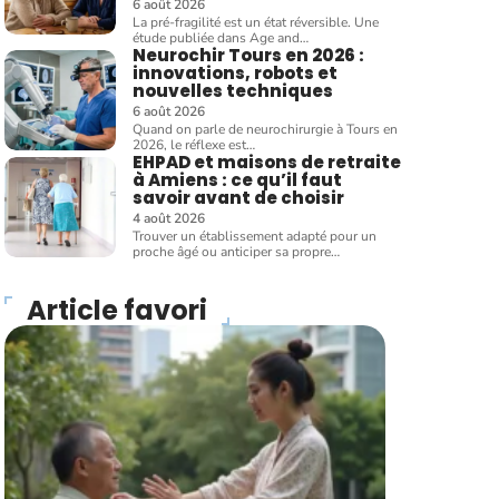
6 août 2026
La pré-fragilité est un état réversible. Une
étude publiée dans Age and
…
Neurochir Tours en 2026 :
innovations, robots et
nouvelles techniques
6 août 2026
Quand on parle de neurochirurgie à Tours en
2026, le réflexe est
…
EHPAD et maisons de retraite
à Amiens : ce qu’il faut
savoir avant de choisir
4 août 2026
Trouver un établissement adapté pour un
proche âgé ou anticiper sa propre
…
Article favori