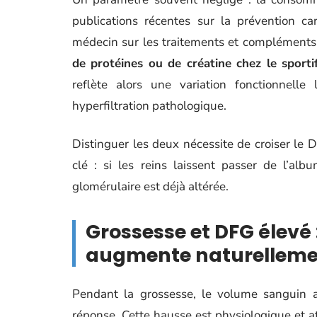
publications récentes sur la prévention c
médecin sur les traitements et compléments
de protéines ou de créatine chez le sporti
reflète alors une variation fonctionnelle
hyperfiltration pathologique.
Distinguer les deux nécessite de croiser le 
clé : si les reins laissent passer de l’
glomérulaire est déjà altérée.
Grossesse et DFG élevé :
augmente naturellem
Pendant la grossesse, le volume sanguin a
réponse. Cette hausse est physiologique et att