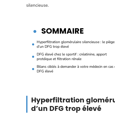
silencieuse.
SOMMAIRE
Hyperfiltration glomérulaire silencieuse : le piège
d’un DFG trop élevé
DFG élevé chez le sportif : créatinine, apport
protéique et filtration rénale
Bilans ciblés à demander à votre médecin en cas
DFG élevé
Hyperfiltration glomérul
d’un DFG trop élevé