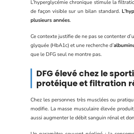
L’hyperglycémie chronique stimule la filtra
de façon visible sur un bilan standard.
L’hyp
plusieurs années
.
Ce contexte justifie de ne pas se contenter 
glyquée (HbA1c) et une recherche d’
albuminu
que le DFG seul ne montre pas.
DFG élevé chez le sporti
protéique et filtration 
Chez les personnes très musclées ou pratiqua
modifie. La masse musculaire élevée produit
aussi augmenter le débit sanguin rénal et do
Un paramètre souvent négligé : la consomm