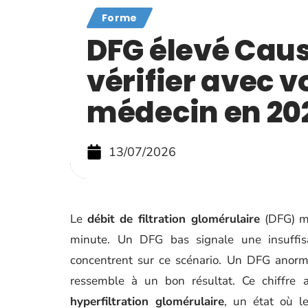
Forme
DFG élevé Caus
vérifier avec v
médecin en 202
13/07/2026
Le
débit de filtration glomérulaire
(DFG) me
minute. Un DFG bas signale une insuffisa
concentrent sur ce scénario. Un DFG anorma
ressemble à un bon résultat. Ce chiffre 
hyperfiltration glomérulaire
, un état où le