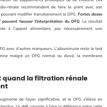
ardio-rénale recommandent de faire le point avec son
 pouvant modifier transitoirement le DFG.
Fortes doses
f peuvent fausser l’interprétation du DFG
. Le résultat
 liée à l’apport alimentaire, pas nécessairement une
DFG avec d’autres marqueurs. L’albuminurie reste le test
albumine malgré un DFG normal ou élevé, la membrane
 quand la filtration rénale
ent
ugmente de façon significative, et le DFG s’élève en
endue. Le défi consiste à faire la différence entre cette