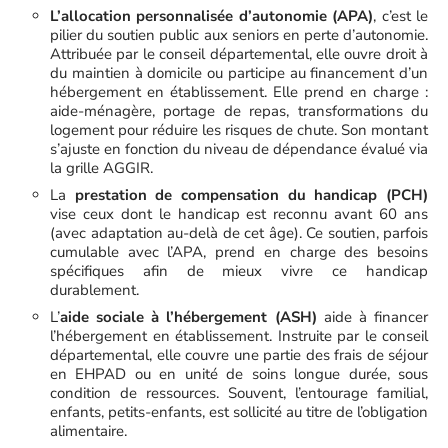
L’allocation personnalisée d’autonomie (APA)
, c’est le
pilier du soutien public aux seniors en perte d’autonomie.
Attribuée par le conseil départemental, elle ouvre droit à
du maintien à domicile ou participe au financement d’un
hébergement en établissement. Elle prend en charge :
aide-ménagère, portage de repas, transformations du
logement pour réduire les risques de chute. Son montant
s’ajuste en fonction du niveau de dépendance évalué via
la grille AGGIR.
La
prestation de compensation du handicap (PCH)
vise ceux dont le handicap est reconnu avant 60 ans
(avec adaptation au-delà de cet âge). Ce soutien, parfois
cumulable avec l’APA, prend en charge des besoins
spécifiques afin de mieux vivre ce handicap
durablement.
L’
aide sociale à l’hébergement (ASH)
aide à financer
l’hébergement en établissement. Instruite par le conseil
départemental, elle couvre une partie des frais de séjour
en EHPAD ou en unité de soins longue durée, sous
condition de ressources. Souvent, l’entourage familial,
enfants, petits-enfants, est sollicité au titre de l’obligation
alimentaire.