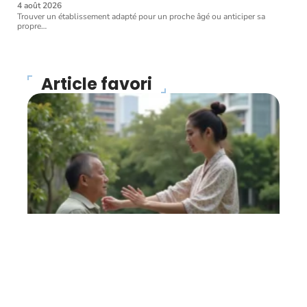
4 août 2026
Trouver un établissement adapté pour un proche âgé ou anticiper sa
propre
…
Article favori
FORME
Magnétiseur : que faut-il
en penser ?
27 avril 2026