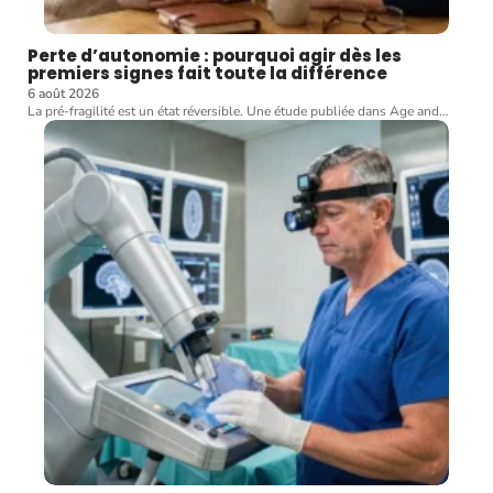
Perte d’autonomie : pourquoi agir dès les
premiers signes fait toute la différence
6 août 2026
La pré-fragilité est un état réversible. Une étude publiée dans Age and
…