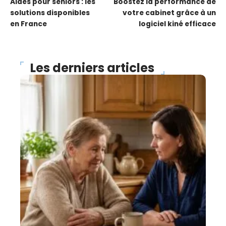
Aides pour seniors : les
Boostez la performance de
solutions disponibles
votre cabinet grâce à un
en France
logiciel kiné efficace
Les derniers articles