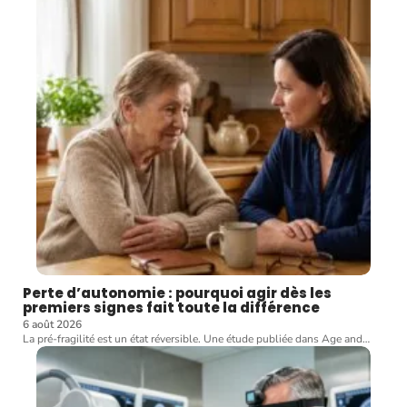
Perte d’autonomie : pourquoi agir dès les
premiers signes fait toute la différence
6 août 2026
La pré-fragilité est un état réversible. Une étude publiée dans Age and
…