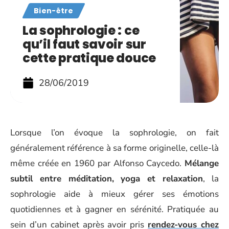
Bien-être
La sophrologie : ce
qu’il faut savoir sur
cette pratique douce
28/06/2019
Lorsque l’on évoque la sophrologie, on fait
généralement référence à sa forme originelle, celle-là
même créée en 1960 par Alfonso Caycedo.
Mélange
subtil entre méditation, yoga et relaxation
, la
sophrologie aide à mieux gérer ses émotions
quotidiennes et à gagner en sérénité. Pratiquée au
sein d’un cabinet après avoir pris
rendez-vous chez