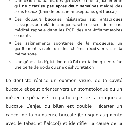
Une lésion du palais, des gencives ou de la joue interne
qui
ne cicatrise pas après deux semaines
malgré des
soins locaux (bain de bouche antiseptique, gel buccal)
Des douleurs buccales résistantes aux antalgiques
classiques au-delà de cinq jours, selon le seuil de recours
médical rappelé dans les RCP des anti-inflammatoires
courants
Des saignements spontanés de la muqueuse, un
gonflement visible ou des ulcères récidivants sur la
même zone
Une gêne à la déglutition ou à l’alimentation qui entraîne
une perte de poids ou une déshydratation
Le dentiste réalise un examen visuel de la cavité
buccale et peut orienter vers un stomatologue ou un
médecin spécialisé en pathologie de la muqueuse
buccale. L’enjeu du bilan est double : écarter un
cancer de la muqueuse buccale (le risque augmente
avec le tabac et l’alcool) et identifier la cause de la