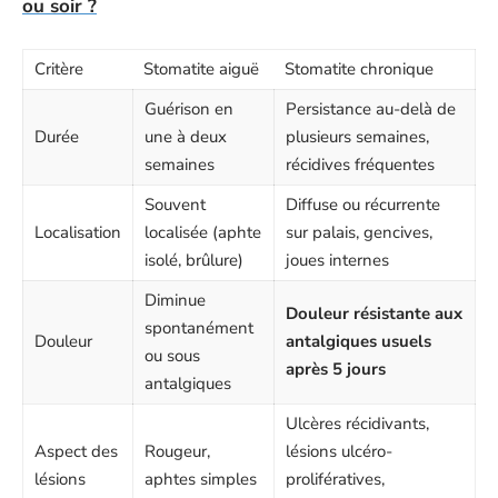
ou soir ?
Critère
Stomatite aiguë
Stomatite chronique
Guérison en
Persistance au-delà de
Durée
une à deux
plusieurs semaines,
semaines
récidives fréquentes
Souvent
Diffuse ou récurrente
Localisation
localisée (aphte
sur palais, gencives,
isolé, brûlure)
joues internes
Diminue
Douleur résistante aux
spontanément
Douleur
antalgiques usuels
ou sous
après 5 jours
antalgiques
Ulcères récidivants,
Aspect des
Rougeur,
lésions ulcéro-
lésions
aphtes simples
prolifératives,