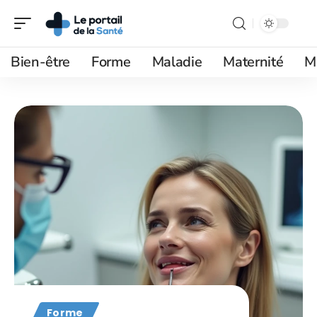
Bien-être
Forme
Maladie
Maternité
M
Forme