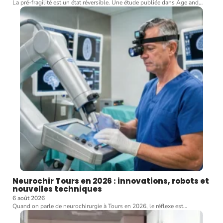
La pré-fragilité est un état réversible. Une étude publiée dans Age and
…
Neurochir Tours en 2026 : innovations, robots et
nouvelles techniques
6 août 2026
Quand on parle de neurochirurgie à Tours en 2026, le réflexe est
…