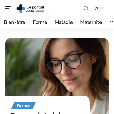
Bien-être
Forme
Maladie
Maternité
M
Forme