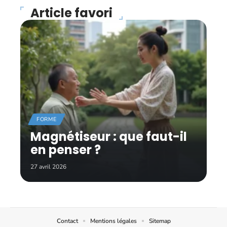
Article favori
FORME
Magnétiseur : que faut-il
en penser ?
27 avril 2026
Contact
Mentions légales
Sitemap