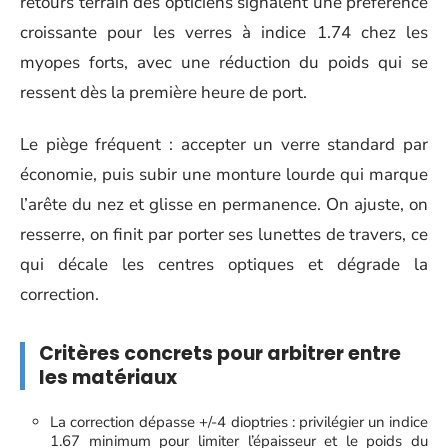
retours terrain des opticiens signalent une préférence
croissante pour les verres à indice 1.74 chez les
myopes forts, avec une réduction du poids qui se
ressent dès la première heure de port.
Le piège fréquent : accepter un verre standard par
économie, puis subir une monture lourde qui marque
l’arête du nez et glisse en permanence. On ajuste, on
resserre, on finit par porter ses lunettes de travers, ce
qui décale les centres optiques et dégrade la
correction.
Critères concrets pour arbitrer entre
les matériaux
La correction dépasse +/-4 dioptries : privilégier un indice
1.67 minimum pour limiter l’épaisseur et le poids du