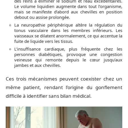
des reins à éliminer le sodium et l’eau excédentaires.
Le volume liquidien augmente dans tout l’organisme,
mais se manifeste d’abord aux chevilles en position
debout ou assise prolongée.
La neuropathie périphérique altère la régulation du
tonus vasculaire dans les membres inférieurs. Les
vaisseaux se dilatent anormalement, ce qui accentue la
fuite de liquide vers les tissus.
L’insuffisance cardiaque, plus fréquente chez les
personnes diabétiques, provoque une congestion
veineuse qui remonte depuis le cœur jusqu’aux
jambes et aux chevilles.
Ces trois mécanismes peuvent coexister chez un
même patient, rendant l’origine du gonflement
difficile à identifier sans bilan médical.