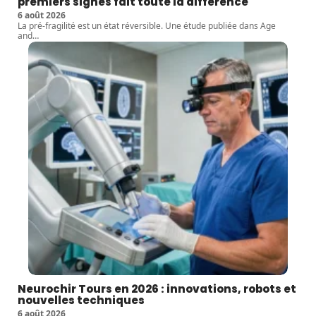
premiers signes fait toute la différence
6 août 2026
La pré-fragilité est un état réversible. Une étude publiée dans Age
and
…
Neurochir Tours en 2026 : innovations, robots et
nouvelles techniques
6 août 2026