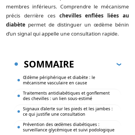
membres inférieurs. Comprendre le mécanisme
précis derrière ces
chevilles enflées liées au
diabète
permet de distinguer un œdème bénin
d’un signal qui appelle une consultation rapide.
SOMMAIRE
Œdème périphérique et diabète : le
mécanisme vasculaire en cause
Traitements antidiabétiques et gonflement
des chevilles : un lien sous-estimé
Signaux d’alerte sur les pieds et les jambes :
ce qui justifie une consultation
Prévention des œdèmes diabétiques :
surveillance glycémique et suivi podologique