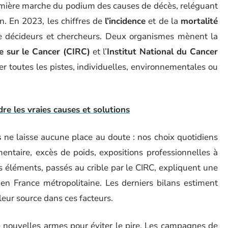
emière marche du podium des causes de décès, reléguant
n. En 2023, les chiffres de
l’incidence
et de la
mortalité
e décideurs et chercheurs. Deux organismes mènent la
e sur le Cancer (CIRC)
et l’
Institut National du Cancer
er toutes les pistes, individuelles, environnementales ou
dre les vraies causes et solutions
s
ne laisse aucune place au doute : nos choix quotidiens
mentaire, excès de poids, expositions professionnelles à
s éléments, passés au crible par le CIRC, expliquent une
en France métropolitaine. Les derniers bilans estiment
eur source dans ces facteurs.
 de nouvelles armes pour éviter le pire. Les campagnes de