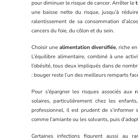
pour diminuer le risque de cancer. Arrêter le
une baisse nette du risque, jusqu’à rédu
ralentissement de sa consommation d’alcoo
cancers du foie, du côlon et du sein.
Choisir une
alimentation diversifiée
, riche e
L’équilibre alimentaire, combiné à une activi
l’obésité, tous deux impliqués dans de nombr
: bouger reste l’un des meilleurs remparts fa
Pour s’épargner les risques associés aux
r
solaires, particulièrement chez les enfant
professionnel, il est prudent de s’informer
comme l’amiante ou les solvants, puis d’adopt
Certaines infections figurent aussi au r