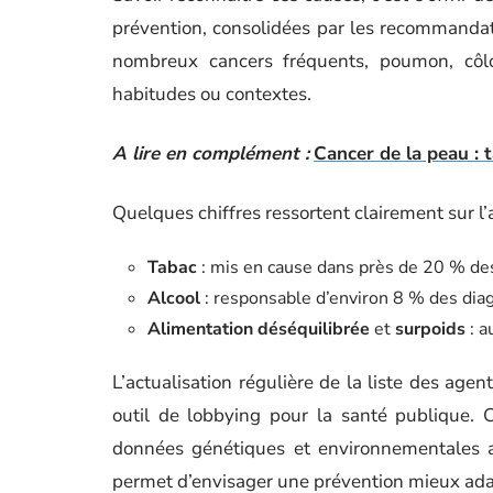
prévention, consolidées par les recommandatio
nombreux cancers fréquents, poumon, côlon
habitudes ou contextes.
A lire en complément :
Cancer de la peau : 
Quelques chiffres ressortent clairement sur 
Tabac
: mis en cause dans près de 20 % des
Alcool
: responsable d’environ 8 % des dia
Alimentation déséquilibrée
et
surpoids
: a
L’actualisation régulière de la liste des age
outil de lobbying pour la santé publique. C’
données génétiques et environnementales 
permet d’envisager une prévention mieux ada