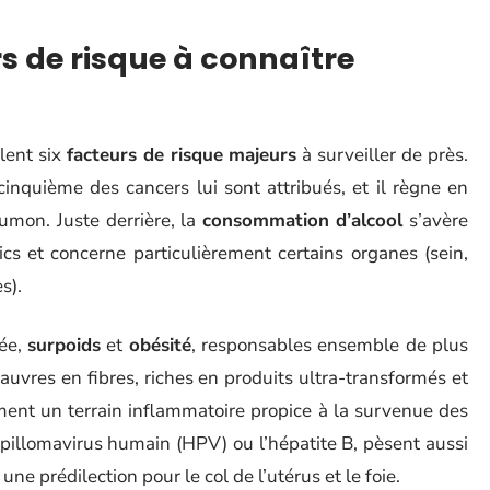
rs de risque à connaître
lent six
facteurs de risque majeurs
à surveiller de près.
nquième des cancers lui sont attribués, et il règne en
umon. Juste derrière, la
consommation d’alcool
s’avère
s et concerne particulièrement certains organes (sein,
s).
rée,
surpoids
et
obésité
, responsables ensemble de plus
uvres en fibres, riches en produits ultra-transformés et
ement un terrain inflammatoire propice à la survenue des
pillomavirus humain (HPV) ou l’hépatite B, pèsent aussi
ne prédilection pour le col de l’utérus et le foie.