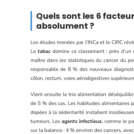
Quels sont les 6 facteu
absolument ?
Les études menées par l’INCa et le CIRC révè
Le
tabac
domine ce classement : près d’un ci
maître dans les statistiques du cancer du po
responsable de 8 % des nouveaux diagnostic
côlon, rectum, voies aérodigestives supérieure
Vient ensuite le trio alimentation déséquilib
de 5 % des cas. Les habitudes alimentaires pa
dopées à la sédentarité installent insidieus
tumeurs. Les
agents infectieux
, comme le pa
sur la balance : 4 % environ des cancers, avec u