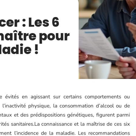
er : Les 6
naître pour
adie !
e évités en agissant sur certains comportements ou
, l’inactivité physique, la consommation d’alcool ou de
taux et des prédispositions génétiques, figurent parmi
rités sanitaires.La connaissance et la maîtrise de ces six
vement l’incidence de la maladie. Les recommandations