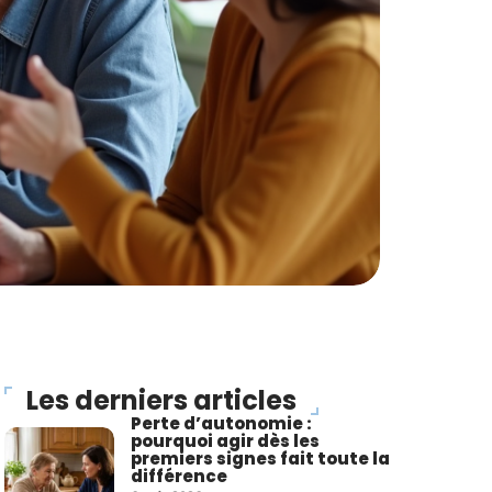
Les derniers articles
Perte d’autonomie :
pourquoi agir dès les
premiers signes fait toute la
différence