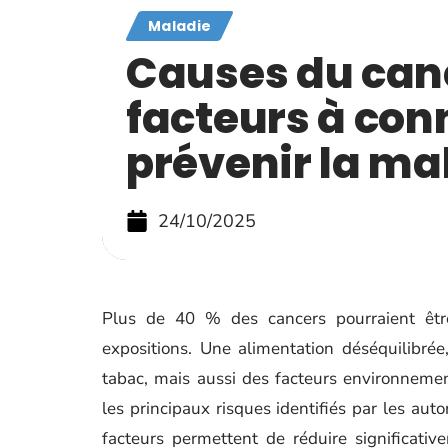
Maladie
Causes du canc
facteurs à con
prévenir la mal
24/10/2025
Plus de 40 % des cancers pourraient êtr
expositions. Une alimentation déséquilibrée
tabac, mais aussi des facteurs environnemen
les principaux risques identifiés par les auto
facteurs permettent de réduire significati