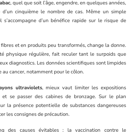
tabac
, quel que soit l’âge, engendre, en quelques années,
ire d’un cinquième le nombre de cas. Même un simple
l s’accompagne d’un bénéfice rapide sur le risque de
n fibres et en produits peu transformés, change la donne.
té physique régulière, fait reculer tant le surpoids que
eux diagnostics. Les données scientifiques sont limpides
ce au cancer, notamment pour le côlon.
ayons ultraviolets
, mieux vaut limiter les expositions
s, et se passer des cabines de bronzage. Sur le plan
 sur la présence potentielle de substances dangereuses
er les consignes de précaution.
ang des causes évitables : la vaccination contre le