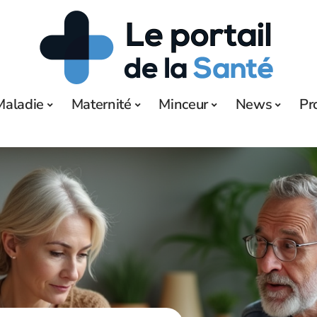
Maladie
Maternité
Minceur
News
Pr