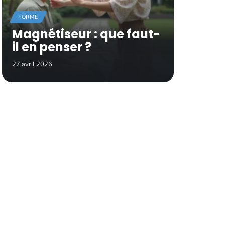
FORME
Magnétiseur : que faut-
il en penser ?
27 avril 2026