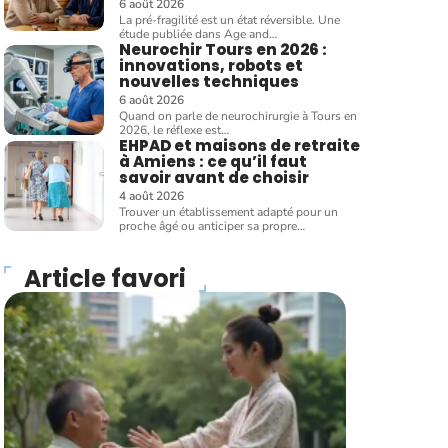
6 août 2026
La pré-fragilité est un état réversible. Une
étude publiée dans Age and
…
Neurochir Tours en 2026 :
innovations, robots et
nouvelles techniques
6 août 2026
Quand on parle de neurochirurgie à Tours en
2026, le réflexe est
…
EHPAD et maisons de retraite
à Amiens : ce qu’il faut
savoir avant de choisir
4 août 2026
Trouver un établissement adapté pour un
proche âgé ou anticiper sa propre
…
Article favori