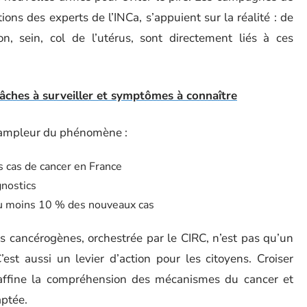
ns des experts de l’INCa, s’appuient sur la réalité : de
, sein, col de l’utérus, sont directement liés à ces
tâches à surveiller et symptômes à connaître
l’ampleur du phénomène :
 cas de cancer en France
gnostics
u moins 10 % des nouveaux cas
nts cancérogènes, orchestrée par le CIRC, n’est pas qu’un
est aussi un levier d’action pour les citoyens. Croiser
affine la compréhension des mécanismes du cancer et
ptée.