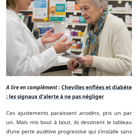
A lire en complément :
Chevilles enflées et diabète
: les signaux d'alerte à ne pas négliger
Ces ajustements paraissent anodins, pris un par
un. Mais mis bout à bout, ils dessinent le tableau
d’une perte auditive progressive qui s’installe sans