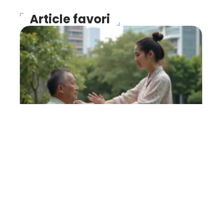
Article favori
FORME
Magnétiseur : que faut-il
en penser ?
27 avril 2026