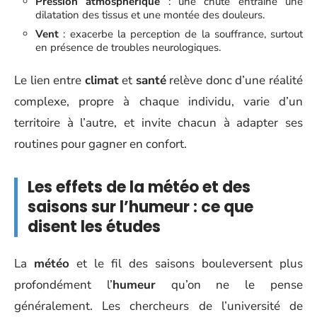
Pression atmosphérique
: une chute entraîne une
dilatation des tissus et une montée des douleurs.
Vent
: exacerbe la perception de la souffrance, surtout
en présence de troubles neurologiques.
Le lien entre
climat
et
santé
relève donc d’une réalité
complexe, propre à chaque individu, varie d’un
territoire à l’autre, et invite chacun à adapter ses
routines pour gagner en confort.
Les effets de la météo et des
saisons sur l’humeur : ce que
disent les études
La
météo
et le fil des saisons bouleversent plus
profondément l’
humeur
qu’on ne le pense
généralement. Les chercheurs de l’université de