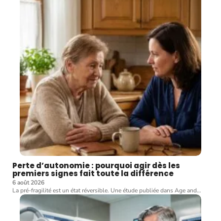
Perte d’autonomie : pourquoi agir dès les
premiers signes fait toute la différence
6 août 2026
La pré-fragilité est un état réversible. Une étude publiée dans Age and
…