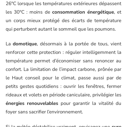
26°C lorsque les températures extérieures dépassent
les 30°C : moins de
consommation énergétique
, et
un corps mieux protégé des écarts de température
qui perturbent autant le sommeil que les poumons.
La
domotique
, désormais à la portée de tous, vient
renforcer cette protection : réguler intelligemment la
température permet d’économiser sans renoncer au
confort. La limitation de l’impact carbone, prônée par
le Haut conseil pour le climat, passe aussi par de
petits gestes quotidiens : ouvrir les fenêtres, fermer
rideaux et volets en période caniculaire, privilégier les
énergies renouvelables
pour garantir la vitalité du
foyer sans sacrifier l’environnement.
Si la météo déstabilise vraiment, envisagez une
cure