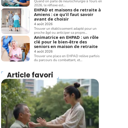
Quand on parle de neurochirurgie à Tours en
2026, le réflexe est
…
EHPAD et maisons de retraite à
Amiens : ce qu’il faut savoir
avant de choisir
4 août 2026
Trouver un établissement adapté pour un
proche âgé ou anticiper sa propre
…
Animatrice en EHPAD : un rôle
clé pour le bien-être des
seniors en maison de retraite
4 août 2026
Trouver une place en EHPAD relève parfois
du parcours du combattant, et
…
Article favori