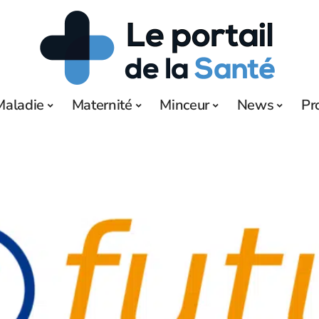
Maladie
Maternité
Minceur
News
Pr