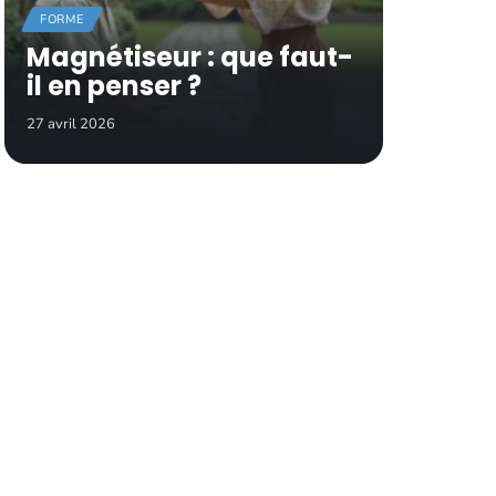
FORME
Magnétiseur : que faut-
il en penser ?
27 avril 2026