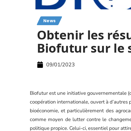
News
Obtenir les rés
Biofutur sur le
09/01/2023
Biofutur est une initiative gouvernementale (d
coopération internationale, ouvert à d’autres 
bioéconomie, et particulièrement des agroca
comme moyen de lutter contre le changement
politique propice. Celui-ci, essentiel pour att