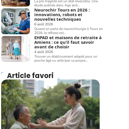
La pré-fragilité est un état réversible. Une
étude publiée dans Age and
…
Neurochir Tours en 2026 :
innovations, robots et
nouvelles techniques
6 août 2026
Quand on parle de neurochirurgie à Tours en
2026, le réflexe est
…
EHPAD et maisons de retraite à
Amiens : ce qu’il faut savoir
avant de choisir
4 août 2026
Trouver un établissement adapté pour un
proche âgé ou anticiper sa propre
…
Article favori