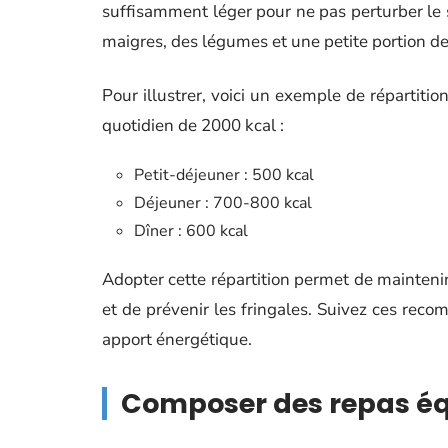
suffisamment léger pour ne pas perturber le s
maigres, des légumes et une petite portion de
Pour illustrer, voici un exemple de répartiti
quotidien de 2000 kcal :
Petit-déjeuner : 500 kcal
Déjeuner : 700-800 kcal
Dîner : 600 kcal
Adopter cette répartition permet de maintenir
et de prévenir les fringales. Suivez ces reco
apport énergétique.
Composer des repas éq