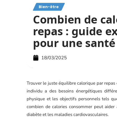
Bien-être
Combien de cal
repas : guide e
pour une santé
18/03/2025
Trouver le juste équilibre calorique par repa
individu a des besoins énergétiques différen
physique et les objectifs personnels tels q
combien de calories consommer peut aider à
diabète et les maladies cardiovasculaires.