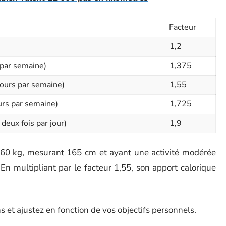
Facteur
1,2
 par semaine)
1,375
jours par semaine)
1,55
ours par semaine)
1,725
 deux fois par jour)
1,9
60 kg, mesurant 165 cm et ayant une activité modérée
n multipliant par le facteur 1,55, son apport calorique
 et ajustez en fonction de vos objectifs personnels.