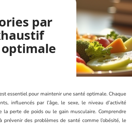
ories par
xhaustif
 optimale
s est essentiel pour maintenir une santé optimale. Chaque
ts, influencés par l’âge, le sexe, le niveau d’activité
ue la perte de poids ou le gain musculaire. Comprendre
 prévenir des problèmes de santé comme l’obésité, le