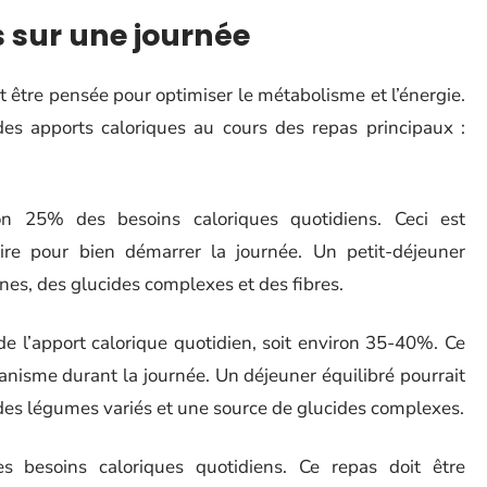
s sur une journée
it être pensée pour optimiser le métabolisme et l’énergie.
des apports caloriques au cours des repas principaux :
on 25% des besoins caloriques quotidiens. Ceci est
ire pour bien démarrer la journée. Un petit-déjeuner
ines, des glucides complexes et des fibres.
 de l’apport calorique quotidien, soit environ 35-40%. Ce
ganisme durant la journée. Un déjeuner équilibré pourrait
 des légumes variés et une source de glucides complexes.
s besoins caloriques quotidiens. Ce repas doit être