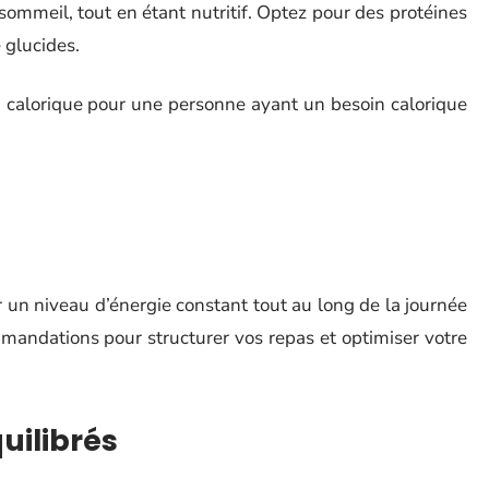
ommeil, tout en étant nutritif. Optez pour des protéines
 glucides.
on calorique pour une personne ayant un besoin calorique
 un niveau d’énergie constant tout au long de la journée
mmandations pour structurer vos repas et optimiser votre
uilibrés