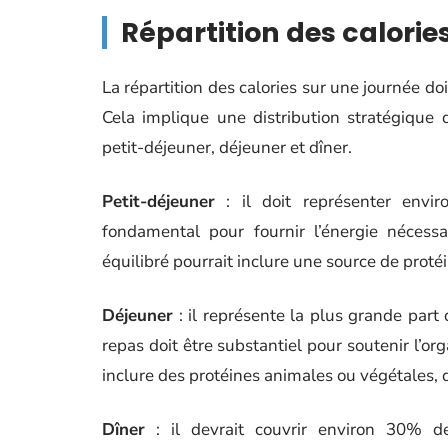
Répartition des calorie
La répartition des calories sur une journée do
Cela implique une distribution stratégique 
petit-déjeuner, déjeuner et dîner.
Petit-déjeuner
: il doit représenter envir
fondamental pour fournir l’énergie nécessa
équilibré pourrait inclure une source de proté
Déjeuner
: il représente la plus grande part
repas doit être substantiel pour soutenir l’or
inclure des protéines animales ou végétales,
Dîner
: il devrait couvrir environ 30% de