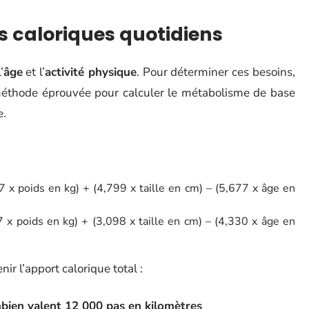
 caloriques quotidiens
l’
âge
et l’
activité physique
. Pour déterminer ces besoins,
 méthode éprouvée pour calculer le métabolisme de base
e.
 poids en kg) + (4,799 x taille en cm) – (5,677 x âge en
 poids en kg) + (3,098 x taille en cm) – (4,330 x âge en
ir l’apport calorique total :
bien valent 12 000 pas en kilomètres