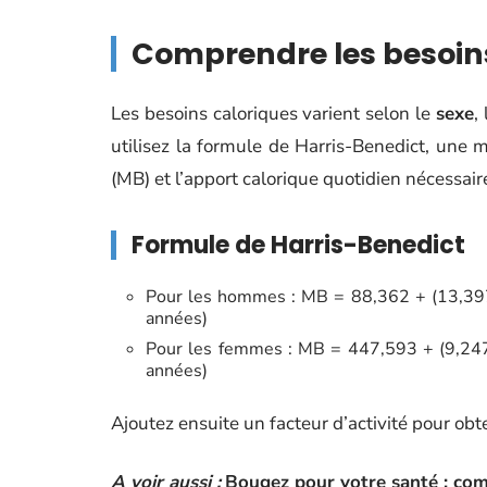
Comprendre les besoins
Les besoins caloriques varient selon le
sexe
, 
utilisez la formule de Harris-Benedict, une
(MB) et l’apport calorique quotidien nécessair
Formule de Harris-Benedict
Pour les hommes : MB = 88,362 + (13,397 x
années)
Pour les femmes : MB = 447,593 + (9,247 x
années)
Ajoutez ensuite un facteur d’activité pour obten
A voir aussi :
Bougez pour votre santé : com