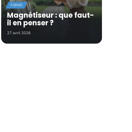
FORME
Magnétiseur : que faut-
il en penser ?
27 avril 2026